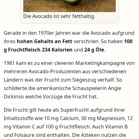
Die Avocado ist sehr fetthaltig.
Gerade in den 1970er Jahren war die Avocado aufgrund
ihres
hohen Gehalts an Fett
verschrien. So haben
100
g Fruchtfleisch 234 Kalorien
und
24 g Öle
.
1981 kam es zu einer cleveren Marketingkampagne von
mehreren Avocado-Produzenten aus verschiedenen
Ländern was der Frucht zum Siegeszug verhalf. So
schilderte die amerikanische Schauspielerin Angie
Dickinso welche Vorzüge die Frucht hat.
Die Frucht gilt heute als Superfrucht aufgrund ihrer
Inhaltsstoffe wie 10 mg Calcium, 30 mg Magnesium, 12
mg Vitamin C auf 100 g Fruchtfleisch. Auch Vitamin B
und Folsäure sind enthalten. Die Azteken nutzen die