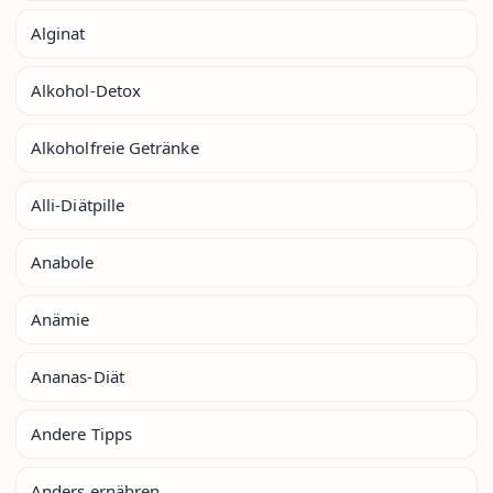
Alginat
Alkohol-Detox
Alkoholfreie Getränke
Alli-Diätpille
Anabole
Anämie
Ananas-Diät
Andere Tipps
Anders ernähren