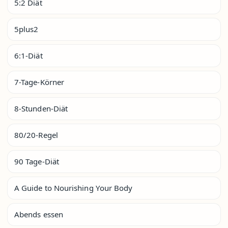
5:2 Diät
5plus2
6:1-Diät
7-Tage-Körner
8-Stunden-Diät
80/20-Regel
90 Tage-Diät
A Guide to Nourishing Your Body
Abends essen