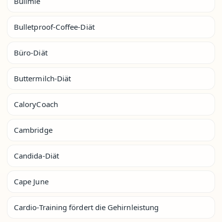
Bulimie
Bulletproof-Coffee-Diät
Büro-Diät
Buttermilch-Diät
CaloryCoach
Cambridge
Candida-Diät
Cape June
Cardio-Training fördert die Gehirnleistung