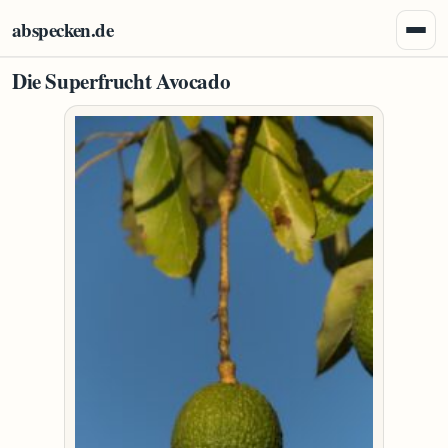
Zum Inhalt springen
abspecken.de
Menü 
Die Superfrucht Avocado