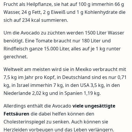
Frucht als Heilpflanze, sie hat auf 100 g immerhin 66 g
Wasser, 24 g Fett, 2 g Eiweiß und 1 g Kohlenhydrate die
sich auf 234 kcal summieren.
Um die Avocado zu züchten werden 1500 Liter Wasser
benötigt. Eine Tomate braucht nur 180 Liter und
Rindfleisch ganze 15.000 Liter, alles auf je 1 kg runter
gerechnet.
Weltweit am meisten wird sie in Mexiko verbraucht mit
7,5 kg im Jahr pro Kopf, in Deutschland sind es nur 0,71
kg, in Israel immerhin 7 kg, in den USA 3,5 kg, in den
Niederlande 2,02 kg und in Spanien 1,19 kg.
Allerdings enthält die Avocado
viele ungesättigte
Fettsäuren
die dabei helfen können den
Cholesterinspiegel zu senken. Auch können sie
Herzleiden vorbeugen und das Leben verlängern.