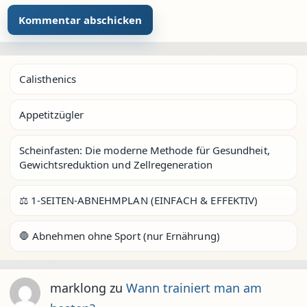
Calisthenics
Appetitzügler
Scheinfasten: Die moderne Methode für Gesundheit,
Gewichtsreduktion und Zellregeneration
⚖️ 1-SEITEN-ABNEHMPLAN (EINFACH & EFFEKTIV)
🛑 Abnehmen ohne Sport (nur Ernährung)
marklong
zu
Wann trainiert man am