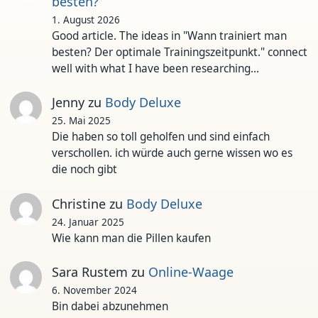
besten?
1. August 2026
Good article. The ideas in "Wann trainiert man
besten? Der optimale Trainingszeitpunkt." connect
well with what I have been researching…
Jenny
zu
Body Deluxe
25. Mai 2025
Die haben so toll geholfen und sind einfach
verschollen. ich würde auch gerne wissen wo es
die noch gibt
Christine
zu
Body Deluxe
24. Januar 2025
Wie kann man die Pillen kaufen
Sara Rustem
zu
Online-Waage
6. November 2024
Bin dabei abzunehmen