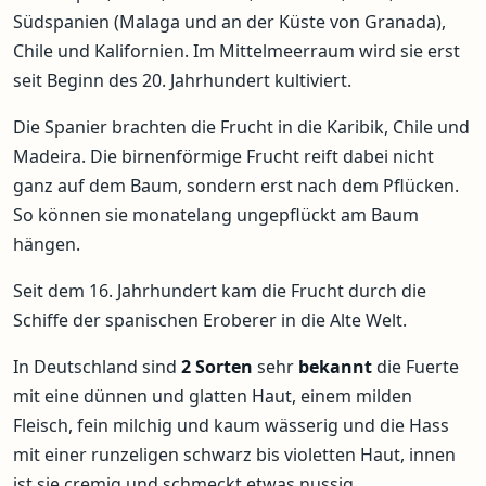
Südspanien (Malaga und an der Küste von Granada),
Chile und Kalifornien. Im Mittelmeerraum wird sie erst
seit Beginn des 20. Jahrhundert kultiviert.
Die Spanier brachten die Frucht in die Karibik, Chile und
Madeira. Die birnenförmige Frucht reift dabei nicht
ganz auf dem Baum, sondern erst nach dem Pflücken.
So können sie monatelang ungepflückt am Baum
hängen.
Seit dem 16. Jahrhundert kam die Frucht durch die
Schiffe der spanischen Eroberer in die Alte Welt.
In Deutschland sind
2 Sorten
sehr
bekannt
die Fuerte
mit eine dünnen und glatten Haut, einem milden
Fleisch, fein milchig und kaum wässerig und die Hass
mit einer runzeligen schwarz bis violetten Haut, innen
ist sie cremig und schmeckt etwas nussig.