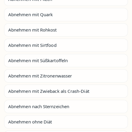
Abnehmen mit Quark
Abnehmen mit Rohkost
Abnehmen mit Sirtfood
Abnehmen mit Süßkartoffeln
Abnehmen mit Zitronenwasser
Abnehmen mit Zwieback als Crash-Diät
Abnehmen nach Sternzeichen
Abnehmen ohne Diät