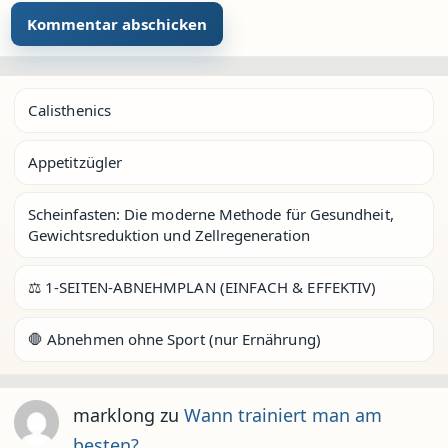
Calisthenics
Appetitzügler
Scheinfasten: Die moderne Methode für Gesundheit,
Gewichtsreduktion und Zellregeneration
⚖️ 1-SEITEN-ABNEHMPLAN (EINFACH & EFFEKTIV)
🛑 Abnehmen ohne Sport (nur Ernährung)
marklong
zu
Wann trainiert man am
besten?