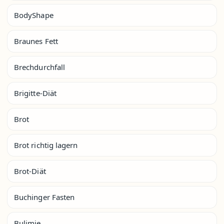
BodyShape
Braunes Fett
Brechdurchfall
Brigitte-Diät
Brot
Brot richtig lagern
Brot-Diät
Buchinger Fasten
Bulimie