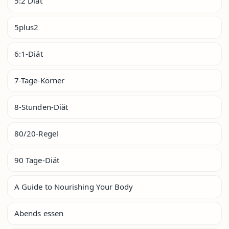
5:2 Diät
5plus2
6:1-Diät
7-Tage-Körner
8-Stunden-Diät
80/20-Regel
90 Tage-Diät
A Guide to Nourishing Your Body
Abends essen