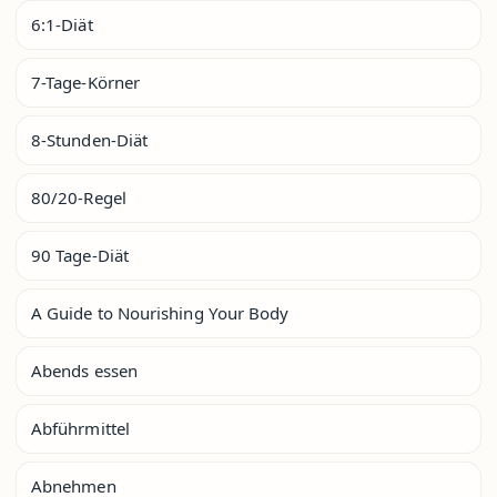
6:1-Diät
7-Tage-Körner
8-Stunden-Diät
80/20-Regel
90 Tage-Diät
A Guide to Nourishing Your Body
Abends essen
Abführmittel
Abnehmen