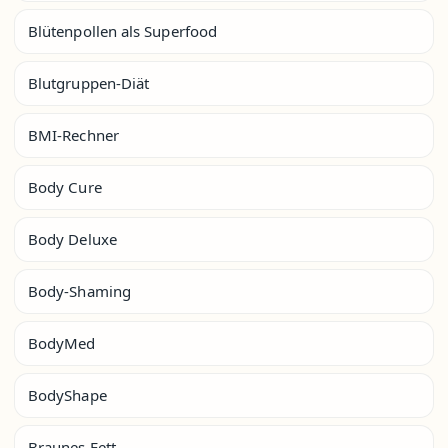
Blütenpollen als Superfood
Blutgruppen-Diät
BMI-Rechner
Body Cure
Body Deluxe
Body-Shaming
BodyMed
BodyShape
Braunes Fett