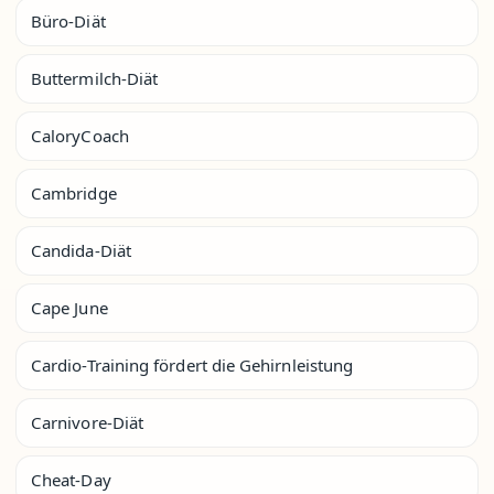
Büro-Diät
Buttermilch-Diät
CaloryCoach
Cambridge
Candida-Diät
Cape June
Cardio-Training fördert die Gehirnleistung
Carnivore-Diät
Cheat-Day