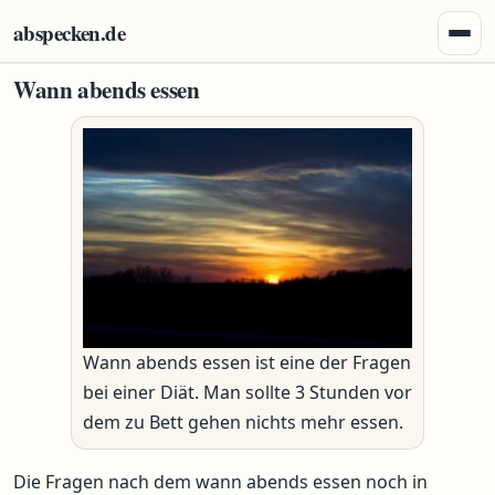
Zum Inhalt springen
abspecken.de
Menü 
Wann abends essen
Wann abends essen ist eine der Fragen
bei einer Diät. Man sollte 3 Stunden vor
dem zu Bett gehen nichts mehr essen.
Die Fragen nach dem wann abends essen noch in