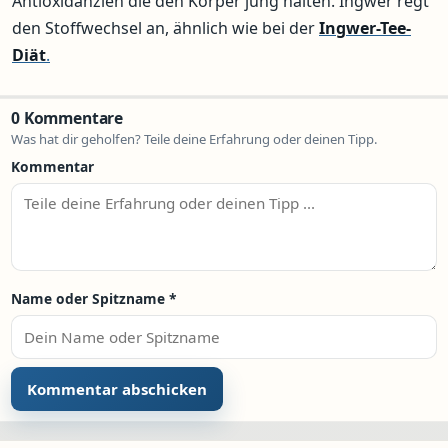
Antioxidanzien die den Körper jung halten. Ingwer regt
den Stoffwechsel an, ähnlich wie bei der
Ingwer-Tee-
Diät
.
0 Kommentare
Was hat dir geholfen? Teile deine Erfahrung oder deinen Tipp.
Kommentar
Name oder Spitzname
*