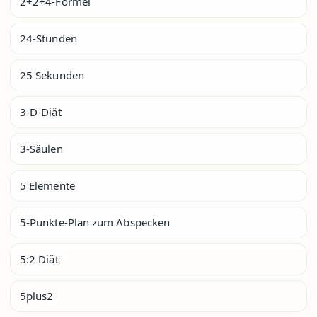
2+2+4-Formel
24-Stunden
25 Sekunden
3-D-Diät
3-Säulen
5 Elemente
5-Punkte-Plan zum Abspecken
5:2 Diät
5plus2