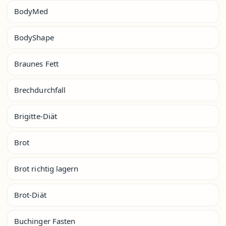
BodyMed
BodyShape
Braunes Fett
Brechdurchfall
Brigitte-Diät
Brot
Brot richtig lagern
Brot-Diät
Buchinger Fasten