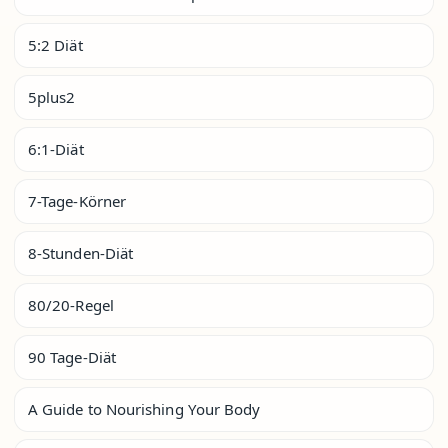
5:2 Diät
5plus2
6:1-Diät
7-Tage-Körner
8-Stunden-Diät
80/20-Regel
90 Tage-Diät
A Guide to Nourishing Your Body