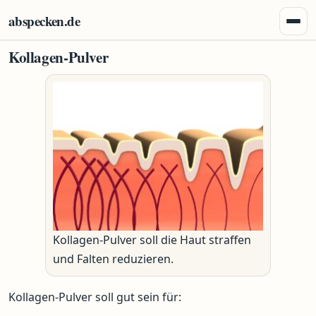
Zum Inhalt springen
abspecken.de
Menü 
Kollagen-Pulver
Kollagen-Pulver soll die Haut straffen
und Falten reduzieren.
Kollagen-Pulver soll gut sein für: