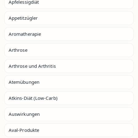
Apfelessigdiät
Appetitzügler
Aromatherapie
Arthrose
Arthrose und Arthritis
Atemübungen
Atkins-Diät (Low-Carb)
Auswirkungen
Aval-Produkte