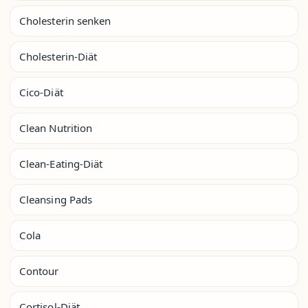
Cholesterin senken
Cholesterin-Diät
Cico-Diät
Clean Nutrition
Clean-Eating-Diät
Cleansing Pads
Cola
Contour
Cortisol-Diät