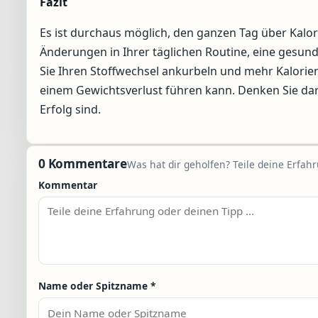
Fazit
Es ist durchaus möglich, den ganzen Tag über Kalo
Änderungen in Ihrer täglichen Routine, eine gesu
Sie Ihren Stoffwechsel ankurbeln und mehr Kalorie
einem Gewichtsverlust führen kann. Denken Sie da
Erfolg sind.
0 Kommentare
Was hat dir geholfen? Teile deine Erfah
Kommentar
Name oder Spitzname
*