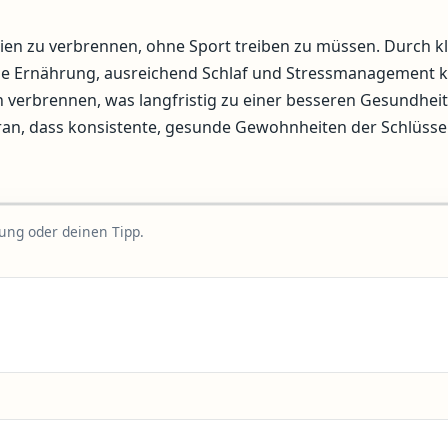
rien zu verbrennen, ohne Sport treiben zu müssen. Durch k
nde Ernährung, ausreichend Schlaf und Stressmanagement
n verbrennen, was langfristig zu einer besseren Gesundhei
ran, dass konsistente, gesunde Gewohnheiten der Schlüsse
rung oder deinen Tipp.