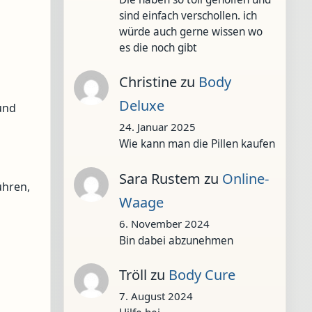
sind einfach verschollen. ich
würde auch gerne wissen wo
es die noch gibt
Christine
zu
Body
Deluxe
und
24. Januar 2025
Wie kann man die Pillen kaufen
Sara Rustem
zu
Online-
ühren,
Waage
6. November 2024
Bin dabei abzunehmen
Tröll
zu
Body Cure
7. August 2024