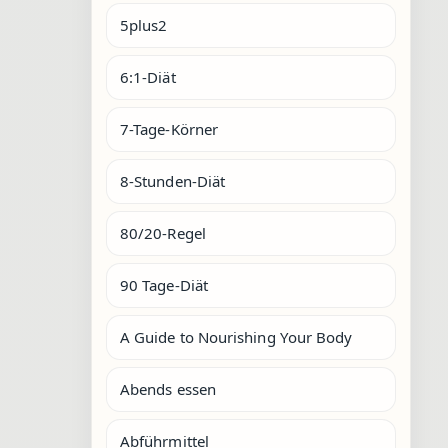
5plus2
6:1-Diät
7-Tage-Körner
8-Stunden-Diät
80/20-Regel
90 Tage-Diät
A Guide to Nourishing Your Body
Abends essen
Abführmittel