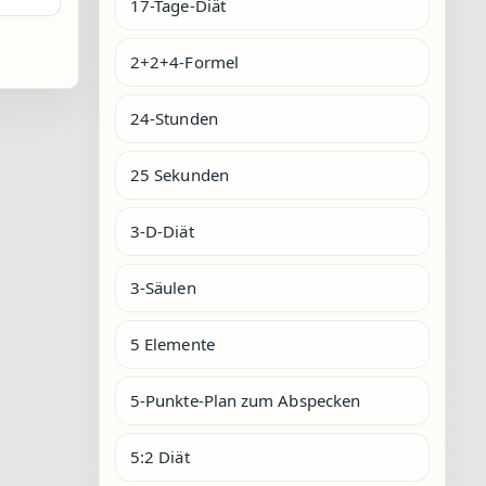
17-Tage-Diät
2+2+4-Formel
24-Stunden
25 Sekunden
3-D-Diät
3-Säulen
5 Elemente
5-Punkte-Plan zum Abspecken
5:2 Diät