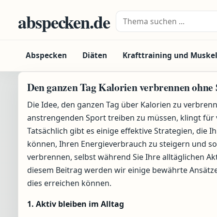
Zum Inhalt springen
abspecken.de
Suche nach:
Abspecken
Diäten
Krafttraining und Muske
Den ganzen Tag Kalorien verbrennen ohne 
Die Idee, den ganzen Tag über Kalorien zu verbrenn
anstrengenden Sport treiben zu müssen, klingt für 
Tatsächlich gibt es einige effektive Strategien, die 
können, Ihren Energieverbrauch zu steigern und so
verbrennen, selbst während Sie Ihre alltäglichen Akt
diesem Beitrag werden wir einige bewährte Ansätze 
dies erreichen können.
1. Aktiv bleiben im Alltag