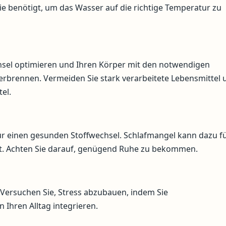
gie benötigt, um das Wasser auf die richtige Temperatur zu
sel optimieren und Ihren Körper mit den notwendigen
verbrennen. Vermeiden Sie stark verarbeitete Lebensmittel 
el.
ür einen gesunden Stoffwechsel. Schlafmangel kann dazu f
nnt. Achten Sie darauf, genügend Ruhe zu bekommen.
 Versuchen Sie, Stress abzubauen, indem Sie
Ihren Alltag integrieren.