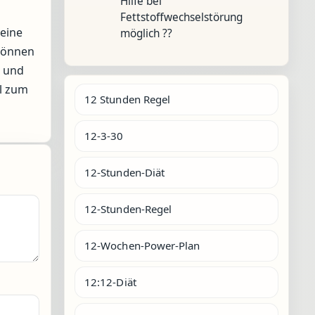
Hilfe bei
Fettstoffwechselstörung
leine
möglich ??
 können
t und
l zum
12 Stunden Regel
12-3-30
12-Stunden-Diät
12-Stunden-Regel
12-Wochen-Power-Plan
12:12-Diät