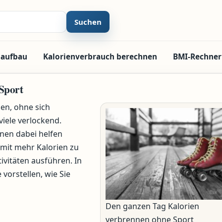
Suchen
laufbau
Kalorienverbrauch berechnen
BMI-Rechner
Sport
en, ohne sich
viele verlockend.
Ihnen dabei helfen
mit mehr Kalorien zu
ivitäten ausführen. In
vorstellen, wie Sie
Den ganzen Tag Kalorien
verbrennen ohne Sport