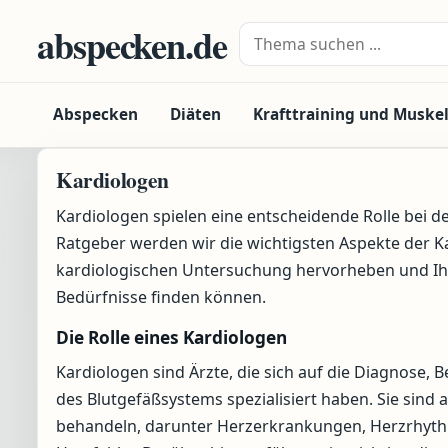
Zum Inhalt springen
abspecken.de
Suche nach:
Abspecken
Diäten
Krafttraining und Muske
Kardiologen
Kardiologen spielen eine entscheidende Rolle bei 
Ratgeber werden wir die wichtigsten Aspekte der K
kardiologischen Untersuchung hervorheben und Ihn
Bedürfnisse finden können.
Die Rolle eines Kardiologen
Kardiologen sind Ärzte, die sich auf die Diagnose
des Blutgefäßsystems spezialisiert haben. Sie sind
behandeln, darunter Herzerkrankungen, Herzrhy