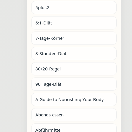
5plus2
6:1-Diät
7-Tage-Körner
8-Stunden-Diät
80/20-Regel
90 Tage-Diät
A Guide to Nourishing Your Body
Abends essen
Abführmittel