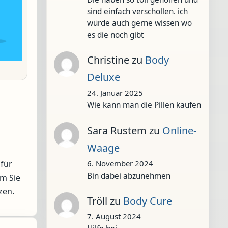
sind einfach verschollen. ich
würde auch gerne wissen wo
es die noch gibt
Christine
zu
Body
Deluxe
24. Januar 2025
Wie kann man die Pillen kaufen
Sara Rustem
zu
Online-
Waage
6. November 2024
für
Bin dabei abzunehmen
em Sie
zen.
Tröll
zu
Body Cure
7. August 2024