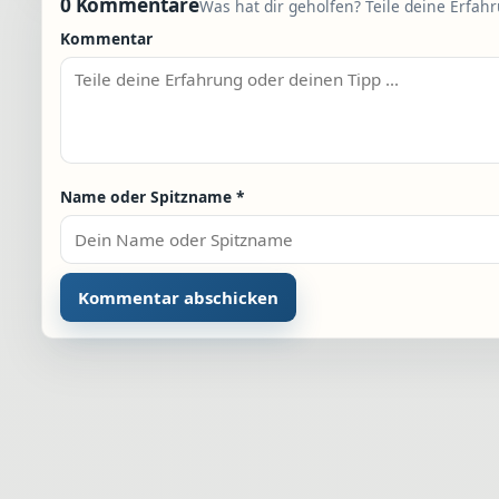
0 Kommentare
Was hat dir geholfen? Teile deine Erfah
Kommentar
Name oder Spitzname
*