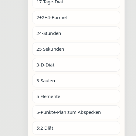
17-Tage-Diät
2+2+4-Formel
24-Stunden
25 Sekunden
3-D-Diät
3-Säulen
5 Elemente
5-Punkte-Plan zum Abspecken
5:2 Diät