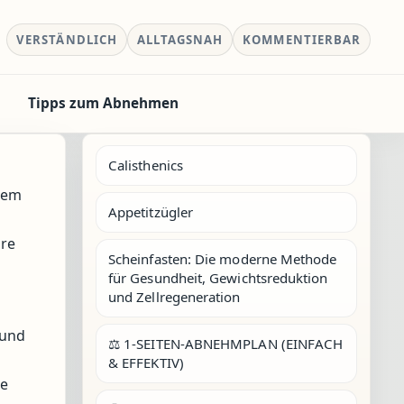
VERSTÄNDLICH
ALLTAGSNAH
KOMMENTIERBAR
Tipps zum Abnehmen
Calisthenics
esem
Appetitzügler
hre
Scheinfasten: Die moderne Methode
für Gesundheit, Gewichtsreduktion
und Zellregeneration
 und
⚖️ 1-SEITEN-ABNEHMPLAN (EINFACH
& EFFEKTIV)
ne