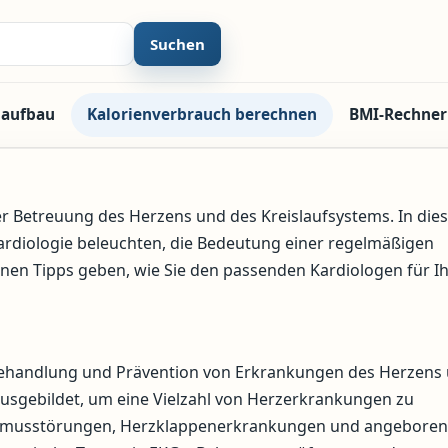
Suchen
laufbau
Kalorienverbrauch berechnen
BMI-Rechner
der Betreuung des Herzens und des Kreislaufsystems. In di
ardiologie beleuchten, die Bedeutung einer regelmäßigen
en Tipps geben, wie Sie den passenden Kardiologen für I
, Behandlung und Prävention von Erkrankungen des Herzens
 ausgebildet, um eine Vielzahl von Herzerkrankungen zu
thmusstörungen, Herzklappenerkrankungen und angebore