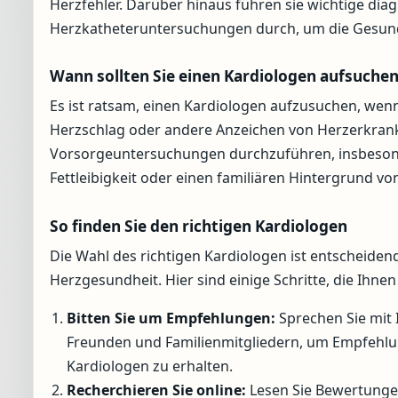
Herzfehler. Darüber hinaus führen sie wichtige di
Herzkatheteruntersuchungen durch, um die Gesundh
Wann sollten Sie einen Kardiologen aufsuche
Es ist ratsam, einen Kardiologen aufzusuchen, w
Herzschlag oder andere Anzeichen von Herzerkrank
Vorsorgeuntersuchungen durchzuführen, insbesonde
Fettleibigkeit oder einen familiären Hintergrund 
So finden Sie den richtigen Kardiologen
Die Wahl des richtigen Kardiologen ist entscheidend
Herzgesundheit. Hier sind einige Schritte, die Ihne
Bitten Sie um Empfehlungen:
Sprechen Sie mit
Freunden und Familienmitgliedern, um Empfehlun
Kardiologen zu erhalten.
Recherchieren Sie online:
Lesen Sie Bewertung