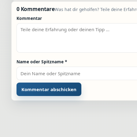
0 Kommentare
Was hat dir geholfen? Teile deine Erfah
Kommentar
Name oder Spitzname
*