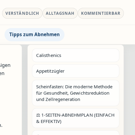
VERSTÄNDLICH
ALLTAGSNAH
KOMMENTIERBAR
Tipps zum Abnehmen
Calisthenics
ßigen
Appetitzügler
en
Scheinfasten: Die moderne Methode
für Gesundheit, Gewichtsreduktion
und Zellregeneration
⚖️ 1-SEITEN-ABNEHMPLAN (EINFACH
& EFFEKTIV)
n.