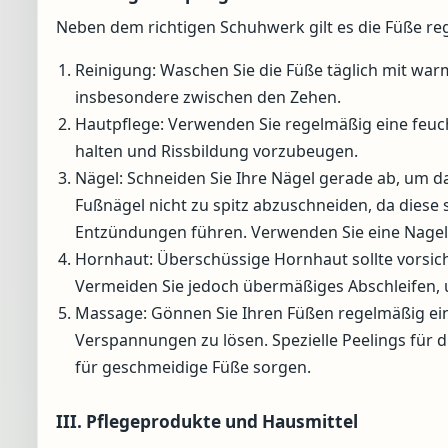
Neben dem richtigen Schuhwerk gilt es die Füße re
Reinigung: Waschen Sie die Füße täglich mit war
insbesondere zwischen den Zehen.
Hautpflege: Verwenden Sie regelmäßig eine feu
halten und Rissbildung vorzubeugen.
Nägel: Schneiden Sie Ihre Nägel gerade ab, um d
Fußnägel nicht zu spitz abzuschneiden, da die
Entzündungen führen. Verwenden Sie eine Nagelf
Hornhaut: Überschüssige Hornhaut sollte vorsich
Vermeiden Sie jedoch übermäßiges Abschleifen, 
Massage: Gönnen Sie Ihren Füßen regelmäßig ei
Verspannungen zu lösen. Spezielle Peelings für
für geschmeidige Füße sorgen.
III. Pflegeprodukte und Hausmittel