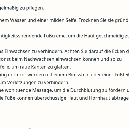
gelmäßig zu pflegen.
mem Wasser und einer milden Seife. Trocknen Sie sie gründl
chtigkeitsspendende Fußcreme, um die Haut geschmeidig z
as Einwachsen zu verhindern. Achten Sie darauf die Ecken 
se sonst beim Nachwachsen einwachsen können und so zu
eile, um raue Kanten zu glätten.
tig entfernt werden mit einem Bimsstein oder einer Fußfeil
um Verletzungen zu verhindern.
ne wohltuende Massage, um die Durchblutung zu fördern 
 die Füße können überschüssige Haut und Hornhaut abtrag