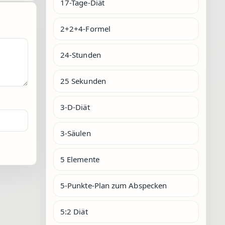
17-Tage-Diät
2+2+4-Formel
24-Stunden
25 Sekunden
3-D-Diät
3-Säulen
5 Elemente
5-Punkte-Plan zum Abspecken
5:2 Diät