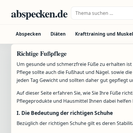
Zum Inhalt springen
abspecken.de
Suche nach:
Abspecken
Diäten
Krafttraining und Muske
Richtige Fußpflege
Um gesunde und schmerzfreie Füße zu erhalten ist
Pflege sollte auch die Fußhaut und Nägel. sowie di
jeden Tag Gewicht und sollten daher gut gepflegt u
Auf dieser Seite erfahren Sie, wie Sie Ihre Füße ric
Pflegeprodukte und Hausmittel Ihnen dabei helfen
I. Die Bedeutung der richtigen Schuhe
Bezüglich der richtigen Schuhe gilt es deren Stabil