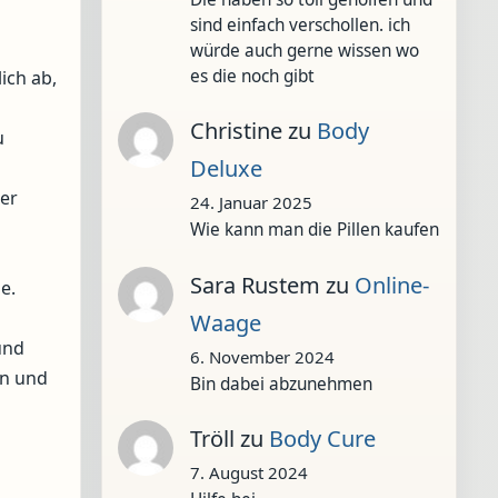
sind einfach verschollen. ich
würde auch gerne wissen wo
es die noch gibt
ich ab,
Christine
zu
Body
u
Deluxe
der
24. Januar 2025
Wie kann man die Pillen kaufen
Sara Rustem
zu
Online-
e.
Waage
und
6. November 2024
en und
Bin dabei abzunehmen
Tröll
zu
Body Cure
7. August 2024