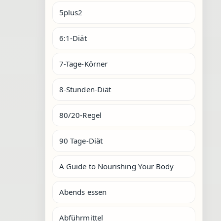
5plus2
6:1-Diät
7-Tage-Körner
8-Stunden-Diät
80/20-Regel
90 Tage-Diät
A Guide to Nourishing Your Body
Abends essen
Abführmittel