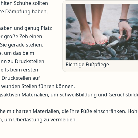
ählten Schuhe sollten
gute Dämpfung haben,
 haben und genug Platz
er große Zeh einen
Sie gerade stehen.
e, um das beim
nn zu Druckstellen
Richtige Fußpflege
eits beim ersten
e Druckstellen auf
 wunden Stellen führen können.
gsaktiven Materialien, um Schweißbildung und Geruchsbild
e mit harten Materialien, die Ihre Füße einschränken. Hoh
en, um Überlastung zu vermeiden.