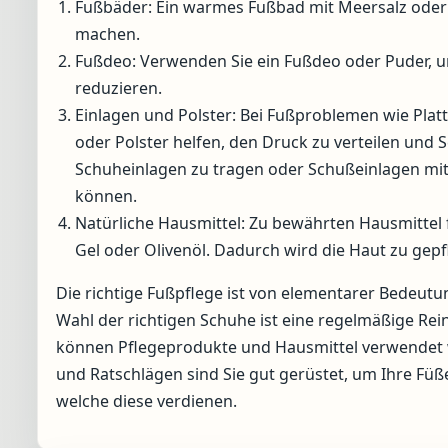
Fußbäder: Ein warmes Fußbad mit Meersalz oder
machen.
Fußdeo: Verwenden Sie ein Fußdeo oder Puder,
reduzieren.
Einlagen und Polster: Bei Fußproblemen wie Plat
oder Polster helfen, den Druck zu verteilen und 
Schuheinlagen zu tragen oder Schußeinlagen mi
können.
Natürliche Hausmittel: Zu bewährten Hausmittel 
Gel oder Olivenöl. Dadurch wird die Haut zu gepf
Die richtige Fußpflege ist von elementarer Bedeut
Wahl der richtigen Schuhe ist eine regelmäßige Re
können Pflegeprodukte und Hausmittel verwendet w
und Ratschlägen sind Sie gut gerüstet, um Ihre Fü
welche diese verdienen.