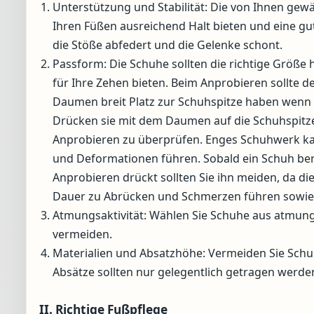
Unterstützung und Stabilität: Die von Ihnen gew
Ihren Füßen ausreichend Halt bieten und eine 
die Stöße abfedert und die Gelenke schont.
Passform: Die Schuhe sollten die richtige Größe
für Ihre Zehen bieten. Beim Anprobieren sollte d
Daumen breit Platz zur Schuhspitze haben wenn 
Drücken sie mit dem Daumen auf die Schuhspitz
Anprobieren zu überprüfen. Enges Schuhwerk ka
und Deformationen führen. Sobald ein Schuh ber
Anprobieren drückt sollten Sie ihn meiden, da di
Dauer zu Abrücken und Schmerzen führen sowie
Atmungsaktivität: Wählen Sie Schuhe aus atmun
vermeiden.
Materialien und Absatzhöhe: Vermeiden Sie Schuh
Absätze sollten nur gelegentlich getragen werd
II. Richtige Fußpflege