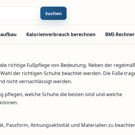
Suchen
laufbau
Kalorienverbrauch berechnen
BMI-Rechner
 die richtige Fußpflege von Bedeutung. Neben der regelmä
e Wahl der richtigen Schuhe beachtet werden. Die Füße trag
nd nicht vernachlässigt werden.
htig pflegen, welche Schuhe die besten sind und welche
 können.
ität, Passform, Atmungsaktivität und Materialien zu beachte