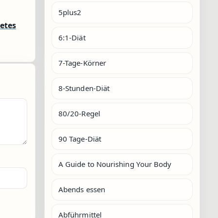
5plus2
etes
6:1-Diät
7-Tage-Körner
8-Stunden-Diät
80/20-Regel
90 Tage-Diät
A Guide to Nourishing Your Body
Abends essen
Abführmittel