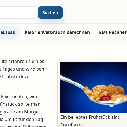
Suchen
laufbau
Kalorienverbrauch berechnen
BMI-Rechner
te erfahren sie hier.
es Tages und wird sehr
e Frühstück zu
ck verzichten, wenn
ühstück sollte man
nn gerade am Morgen
Ein beliebtes Frühstück sind
 um fit für den Tag
Cornflakes.