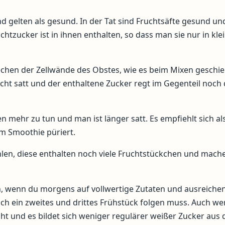
d gelten als gesund. In der Tat sind Fruchtsäfte gesund un
uchtzucker ist in ihnen enthalten, so dass man sie nur in kle
chen der Zellwände des Obstes, wie es beim Mixen geschie
cht satt und der enthaltene Zucker regt im Gegenteil noch
mehr zu tun und man ist länger satt. Es empfiehlt sich al
m Smoothie püriert.
len, diese enthalten noch viele Fruchtstückchen und mach
 wenn du morgens auf vollwertige Zutaten und ausreiche
noch ein zweites und drittes Frühstück folgen muss. Auch w
ht und es bildet sich weniger regulärer weißer Zucker aus