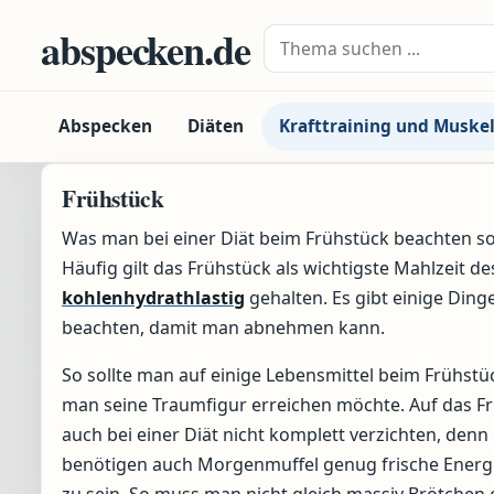
Zum Inhalt springen
abspecken.de
Suche nach:
Abspecken
Diäten
Krafttraining und Muske
Frühstück
Was man bei einer Diät beim Frühstück beachten soll
Häufig gilt das Frühstück als wichtigste Mahlzeit d
kohlenhydrathlastig
gehalten. Es gibt einige Ding
beachten, damit man abnehmen kann.
So sollte man auf einige Lebensmittel beim Frühstü
man seine Traumfigur erreichen möchte. Auf das Fr
auch bei einer Diät nicht komplett verzichten, de
benötigen auch Morgenmuffel genug frische Energie