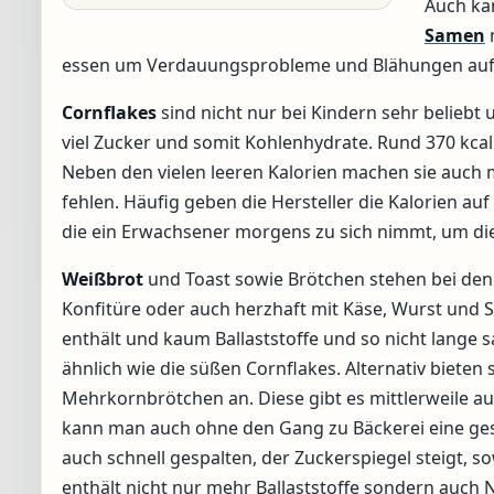
Auch ka
Samen
m
essen um Verdauungsprobleme und Blähungen aufgr
Cornflakes
sind nicht nur bei Kindern sehr beliebt
viel Zucker und somit Kohlenhydrate. Rund 370 kcal
Neben den vielen leeren Kalorien machen sie auch me
fehlen. Häufig geben die Hersteller die Kalorien au
die ein Erwachsener morgens zu sich nimmt, um die
Weißbrot
und Toast sowie Brötchen stehen bei den
Konfitüre oder auch herzhaft mit Käse, Wurst und Sc
enthält und kaum Ballaststoffe und so nicht lange s
ähnlich wie die süßen Cornflakes. Alternativ biete
Mehrkornbrötchen an. Diese gibt es mittlerweile 
kann man auch ohne den Gang zu Bäckerei eine ges
auch schnell gespalten, der Zuckerspiegel steigt, 
enthält nicht nur mehr Ballaststoffe sondern auch 