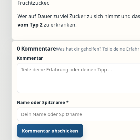
Fruchtzucker.
Wer auf Dauer zu viel Zucker zu sich nimmt und da
vom Typ 2
zu erkranken.
0 Kommentare
Was hat dir geholfen? Teile deine Erfah
Kommentar
Name oder Spitzname
*