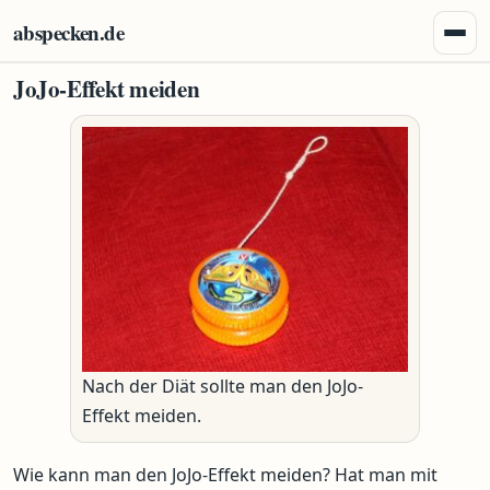
Zum Inhalt springen
abspecken.de
Menü 
JoJo-Effekt meiden
Nach der Diät sollte man den JoJo-
Effekt meiden.
Wie kann man den JoJo-Effekt meiden? Hat man mit