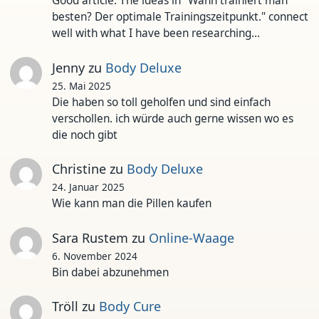
Good article. The ideas in "Wann trainiert man
besten? Der optimale Trainingszeitpunkt." connect
well with what I have been researching…
Jenny
zu
Body Deluxe
25. Mai 2025
Die haben so toll geholfen und sind einfach
verschollen. ich würde auch gerne wissen wo es
die noch gibt
Christine
zu
Body Deluxe
24. Januar 2025
Wie kann man die Pillen kaufen
Sara Rustem
zu
Online-Waage
6. November 2024
Bin dabei abzunehmen
Tröll
zu
Body Cure