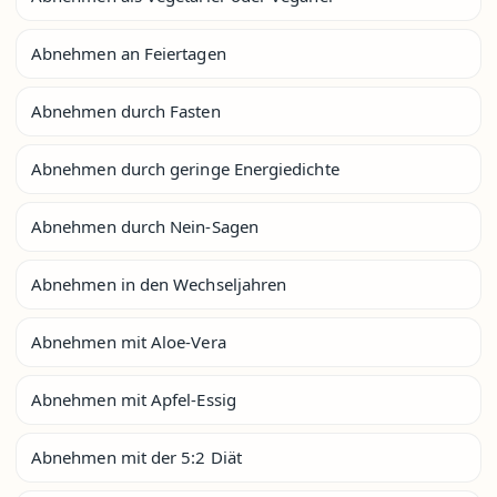
Abnehmen an Feiertagen
Abnehmen durch Fasten
Abnehmen durch geringe Energiedichte
Abnehmen durch Nein-Sagen
Abnehmen in den Wechseljahren
Abnehmen mit Aloe-Vera
Abnehmen mit Apfel-Essig
Abnehmen mit der 5:2 Diät