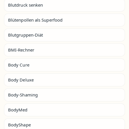
Blutdruck senken
Blütenpollen als Superfood
Blutgruppen-Diät
BMI-Rechner
Body Cure
Body Deluxe
Body-Shaming
BodyMed
BodyShape