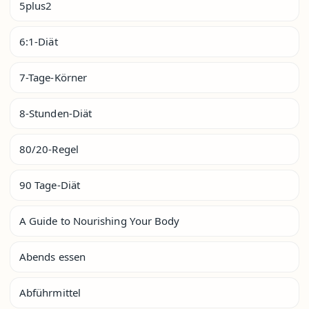
5plus2
6:1-Diät
7-Tage-Körner
8-Stunden-Diät
80/20-Regel
90 Tage-Diät
A Guide to Nourishing Your Body
Abends essen
Abführmittel