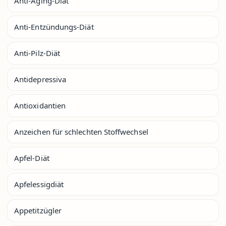
Anti-Aging-Diät
Anti-Entzündungs-Diät
Anti-Pilz-Diät
Antidepressiva
Antioxidantien
Anzeichen für schlechten Stoffwechsel
Apfel-Diät
Apfelessigdiät
Appetitzügler