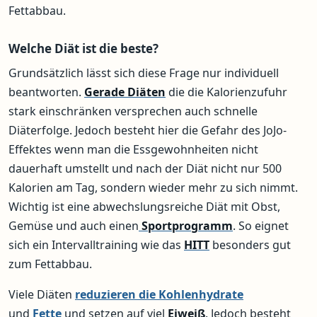
Fettabbau.
Welche Diät ist die beste?
Grundsätzlich lässt sich diese Frage nur individuell
beantworten.
Gerade Diäten
die die Kalorienzufuhr
stark einschränken versprechen auch schnelle
Diäterfolge. Jedoch besteht hier die Gefahr des JoJo-
Effektes wenn man die Essgewohnheiten nicht
dauerhaft umstellt und nach der Diät nicht nur 500
Kalorien am Tag, sondern wieder mehr zu sich nimmt.
Wichtig ist eine abwechslungsreiche Diät mit Obst,
Gemüse und auch einen
Sportprogramm
. So eignet
sich ein Intervalltraining wie das
HITT
besonders gut
zum Fettabbau.
Viele Diäten
reduzieren die Kohlenhydrate
und
Fette
und setzen auf viel
Eiweiß
. Jedoch besteht