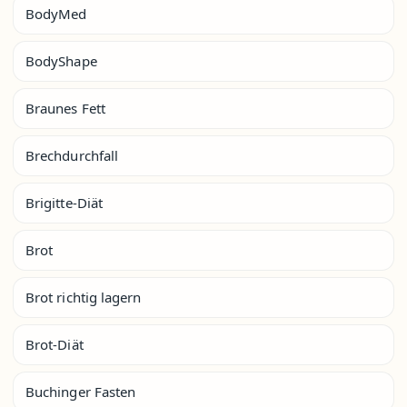
BodyMed
BodyShape
Braunes Fett
Brechdurchfall
Brigitte-Diät
Brot
Brot richtig lagern
Brot-Diät
Buchinger Fasten