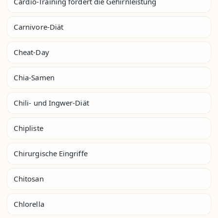
Cardio-Training fördert die Gehirnleistung
Carnivore-Diät
Cheat-Day
Chia-Samen
Chili- und Ingwer-Diät
Chipliste
Chirurgische Eingriffe
Chitosan
Chlorella