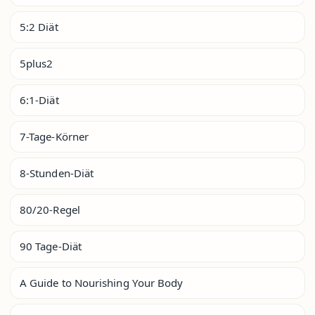
5:2 Diät
5plus2
6:1-Diät
7-Tage-Körner
8-Stunden-Diät
80/20-Regel
90 Tage-Diät
A Guide to Nourishing Your Body