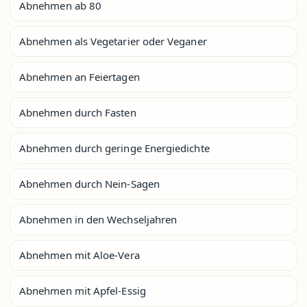
Abnehmen ab 80
Abnehmen als Vegetarier oder Veganer
Abnehmen an Feiertagen
Abnehmen durch Fasten
Abnehmen durch geringe Energiedichte
Abnehmen durch Nein-Sagen
Abnehmen in den Wechseljahren
Abnehmen mit Aloe-Vera
Abnehmen mit Apfel-Essig