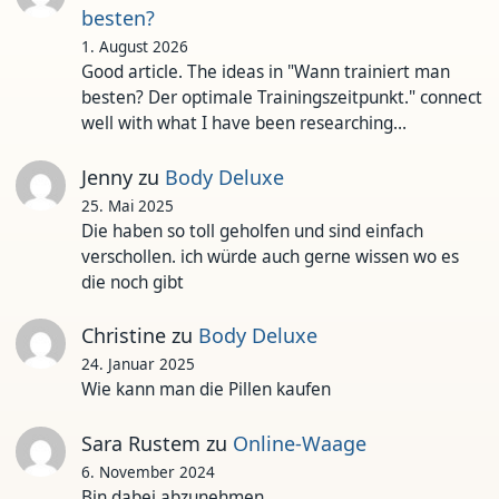
besten?
1. August 2026
Good article. The ideas in "Wann trainiert man
besten? Der optimale Trainingszeitpunkt." connect
well with what I have been researching…
Jenny
zu
Body Deluxe
25. Mai 2025
Die haben so toll geholfen und sind einfach
verschollen. ich würde auch gerne wissen wo es
die noch gibt
Christine
zu
Body Deluxe
24. Januar 2025
Wie kann man die Pillen kaufen
Sara Rustem
zu
Online-Waage
6. November 2024
Bin dabei abzunehmen