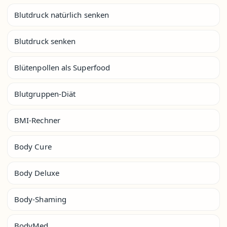
Blutdruck natürlich senken
Blutdruck senken
Blütenpollen als Superfood
Blutgruppen-Diät
BMI-Rechner
Body Cure
Body Deluxe
Body-Shaming
BodyMed