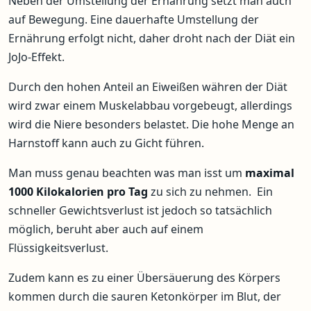
Neben der Umstellung der Ernährung setzt man auch
auf Bewegung. Eine dauerhafte Umstellung der
Ernährung erfolgt nicht, daher droht nach der Diät ein
JoJo-Effekt.
Durch den hohen Anteil an Eiweißen währen der Diät
wird zwar einem Muskelabbau vorgebeugt, allerdings
wird die Niere besonders belastet. Die hohe Menge an
Harnstoff kann auch zu Gicht führen.
Man muss genau beachten was man isst um
maximal
1000 Kilokalorien pro Tag
zu sich zu nehmen. Ein
schneller Gewichtsverlust ist jedoch so tatsächlich
möglich, beruht aber auch auf einem
Flüssigkeitsverlust.
Zudem kann es zu einer Übersäuerung des Körpers
kommen durch die sauren Ketonkörper im Blut, der