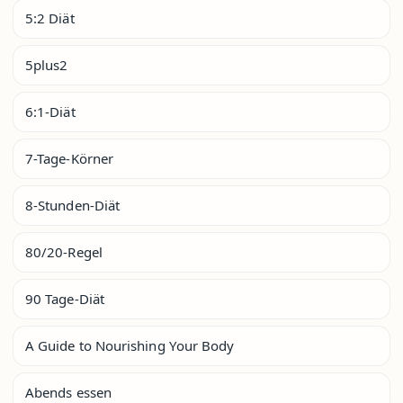
5:2 Diät
5plus2
6:1-Diät
7-Tage-Körner
8-Stunden-Diät
80/20-Regel
90 Tage-Diät
A Guide to Nourishing Your Body
Abends essen