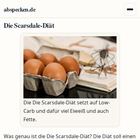
Zum Inhalt springen
abspecken.de
Menü 
Die Scarsdale-Diät
Die Die Scarsdale-Diät setzt auf Low-
Carb und dafür viel Eiweiß und auch
Fette.
Was genau ist die Die Scarsdale-Diät? Die Diät soll einen