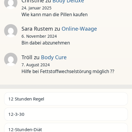
Christine
zu
Body Deluxe
24. Januar 2025
Wie kann man die Pillen kaufen
Sara Rustem
zu
Online-Waage
6. November 2024
Bin dabei abzunehmen
Tröll
zu
Body Cure
7. August 2024
Hilfe bei Fettstoffwechselstörung möglich ??
12 Stunden Regel
12-3-30
12-Stunden-Diät