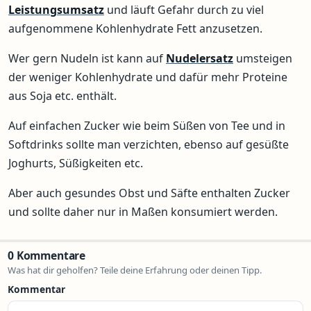
Leistungsumsatz
und läuft Gefahr durch zu viel
aufgenommene Kohlenhydrate Fett anzusetzen.
Wer gern Nudeln ist kann auf
Nudelersatz
umsteigen
der weniger Kohlenhydrate und dafür mehr Proteine
aus Soja etc. enthält.
Auf einfachen Zucker wie beim Süßen von Tee und in
Softdrinks sollte man verzichten, ebenso auf gesüßte
Joghurts, Süßigkeiten etc.
Aber auch gesundes Obst und Säfte enthalten Zucker
und sollte daher nur in Maßen konsumiert werden.
0 Kommentare
Was hat dir geholfen? Teile deine Erfahrung oder deinen Tipp.
Kommentar