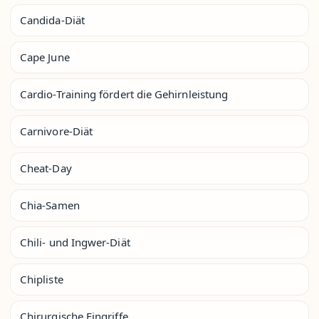
Candida-Diät
Cape June
Cardio-Training fördert die Gehirnleistung
Carnivore-Diät
Cheat-Day
Chia-Samen
Chili- und Ingwer-Diät
Chipliste
Chirurgische Eingriffe