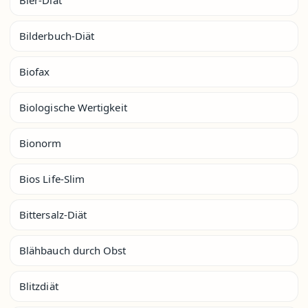
Bier-Diät
Bilderbuch-Diät
Biofax
Biologische Wertigkeit
Bionorm
Bios Life-Slim
Bittersalz-Diät
Blähbauch durch Obst
Blitzdiät