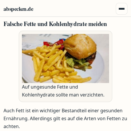
Zum Inhalt springen
abspecken.de
Menü 
Falsche Fette und Kohlenhydrate meiden
Auf ungesunde Fette und
Kohlenhydrate sollte man verzichten.
Auch Fett ist ein wichtiger Bestandteil einer gesunden
Ernährung. Allerdings gilt es auf die Arten von Fetten zu
achten.