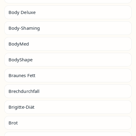
Body Deluxe
Body-Shaming
BodyMed
BodyShape
Braunes Fett
Brechdurchfall
Brigitte-Diät
Brot