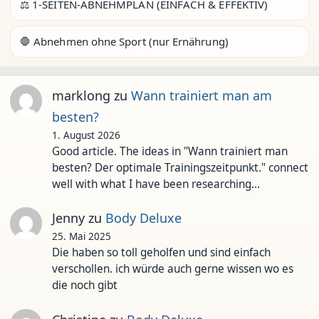
⚖️ 1-SEITEN-ABNEHMPLAN (EINFACH & EFFEKTIV)
🛑 Abnehmen ohne Sport (nur Ernährung)
marklong
zu
Wann trainiert man am
besten?
1. August 2026
Good article. The ideas in "Wann trainiert man
besten? Der optimale Trainingszeitpunkt." connect
well with what I have been researching…
Jenny
zu
Body Deluxe
25. Mai 2025
Die haben so toll geholfen und sind einfach
verschollen. ich würde auch gerne wissen wo es
die noch gibt