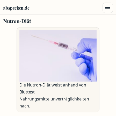
Zum Inhalt springen
abspecken.de
Menü 
Nutron-Diät
Die Nutron-Diät weist anhand von
Bluttest
Nahrungsmittelunverträglichkeiten
nach.