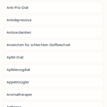
Anti-Pilz-Diät
Antidepressiva
Antioxidantien
Anzeichen für schlechten Stoffwechsel
Apfel-Diät
Apfelessigdiät
Appetitzügler
Aromatherapie
Arthrose