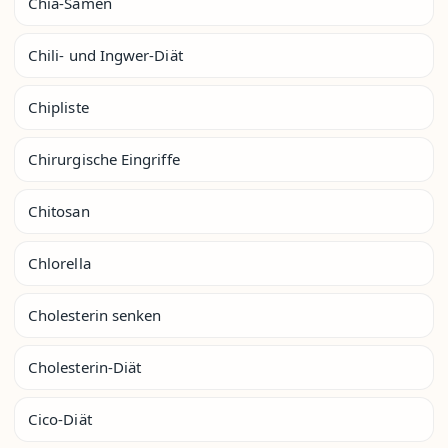
Chia-Samen
Chili- und Ingwer-Diät
Chipliste
Chirurgische Eingriffe
Chitosan
Chlorella
Cholesterin senken
Cholesterin-Diät
Cico-Diät