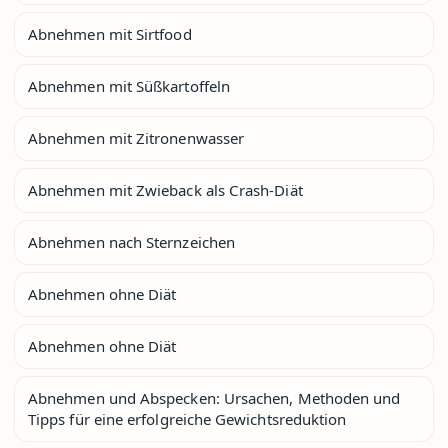
Abnehmen mit Sirtfood
Abnehmen mit Süßkartoffeln
Abnehmen mit Zitronenwasser
Abnehmen mit Zwieback als Crash-Diät
Abnehmen nach Sternzeichen
Abnehmen ohne Diät
Abnehmen ohne Diät
Abnehmen und Abspecken: Ursachen, Methoden und
Tipps für eine erfolgreiche Gewichtsreduktion