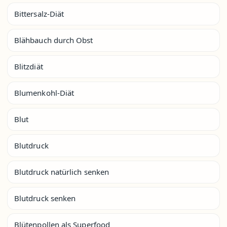
Bittersalz-Diät
Blähbauch durch Obst
Blitzdiät
Blumenkohl-Diät
Blut
Blutdruck
Blutdruck natürlich senken
Blutdruck senken
Blütenpollen als Superfood