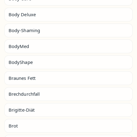
Body Deluxe
Body-Shaming
BodyMed
BodyShape
Braunes Fett
Brechdurchfall
Brigitte-Diät
Brot