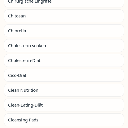
Chirurgische Eingriffe
Chitosan
Chlorella
Cholesterin senken
Cholesterin-Diät
Cico-Diät
Clean Nutrition
Clean-Eating-Diät
Cleansing Pads