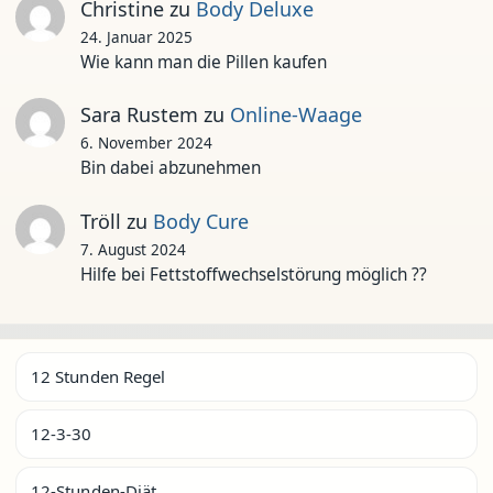
Christine
zu
Body Deluxe
24. Januar 2025
Wie kann man die Pillen kaufen
Sara Rustem
zu
Online-Waage
6. November 2024
Bin dabei abzunehmen
Tröll
zu
Body Cure
7. August 2024
Hilfe bei Fettstoffwechselstörung möglich ??
12 Stunden Regel
12-3-30
12-Stunden-Diät