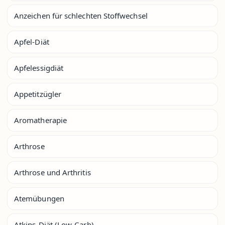
Anzeichen für schlechten Stoffwechsel
Apfel-Diät
Apfelessigdiät
Appetitzügler
Aromatherapie
Arthrose
Arthrose und Arthritis
Atemübungen
Atkins-Diät (Low-Carb)