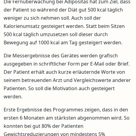
Die Fernüberwachung bei Adipositas hat zum Ziel, dass
der Patient so während der Diät gut 500 kcal täglich
weniger zu sich nehmen soll. Auch soll der
Kalorienumsatz gesteigert werden. Statt beim Sitzen
500 kcal täglich umzusetzen soll dieser durch
Bewegung auf 1000 kcal am Tag gesteigert werden.
Die Messergebnisse des Gerätes werden grafisch
ausgegeben in schriftlicher Form per E-Mail oder Brief.
Der Patient erhält auch kurze erläuternde Worte von
seinem betreuenden Arzt und Vergleichswerte anderer
Patienten. So soll die Motivation auch gesteigert
werden.
Erste Ergebnisse des Programmes zeigen, dass in den
ersten 6 Monaten am stärksten abgenommen wird. So
konnten bei gut 80% der Patienten
Gewichtsreduzierungen von mindestens 5%