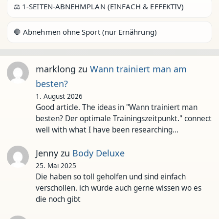
⚖️ 1-SEITEN-ABNEHMPLAN (EINFACH & EFFEKTIV)
🛑 Abnehmen ohne Sport (nur Ernährung)
marklong
zu
Wann trainiert man am
besten?
1. August 2026
Good article. The ideas in "Wann trainiert man
besten? Der optimale Trainingszeitpunkt." connect
well with what I have been researching…
Jenny
zu
Body Deluxe
25. Mai 2025
Die haben so toll geholfen und sind einfach
verschollen. ich würde auch gerne wissen wo es
die noch gibt