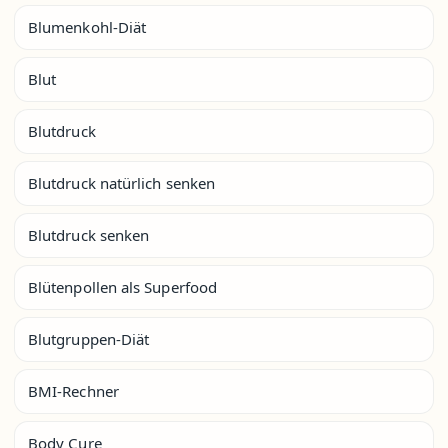
Blumenkohl-Diät
Blut
Blutdruck
Blutdruck natürlich senken
Blutdruck senken
Blütenpollen als Superfood
Blutgruppen-Diät
BMI-Rechner
Body Cure