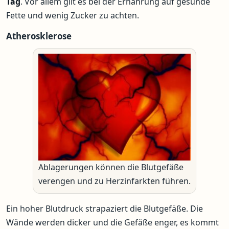
Tag
. Vor allem gilt es bei der Ernährung auf gesunde
Fette und wenig Zucker zu achten.
Atherosklerose
Ablagerungen können die Blutgefäße
verengen und zu Herzinfarkten führen.
Ein hoher Blutdruck strapaziert die Blutgefäße. Die
Wände werden dicker und die Gefäße enger, es kommt