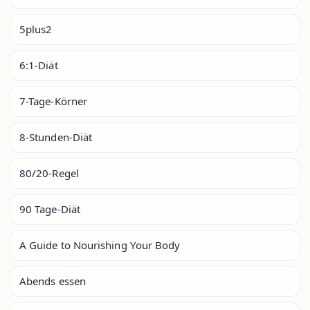
5plus2
6:1-Diät
7-Tage-Körner
8-Stunden-Diät
80/20-Regel
90 Tage-Diät
A Guide to Nourishing Your Body
Abends essen