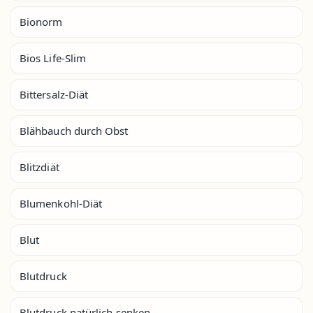
Bionorm
Bios Life-Slim
Bittersalz-Diät
Blähbauch durch Obst
Blitzdiät
Blumenkohl-Diät
Blut
Blutdruck
Blutdruck natürlich senken