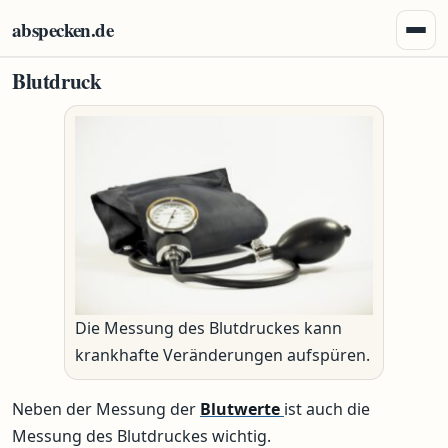
Zum Inhalt springen
abspecken.de
Menü 
Blutdruck
Die Messung des Blutdruckes kann
krankhafte Veränderungen aufspüren.
Neben der Messung der
Blutwerte
ist auch die
Messung des Blutdruckes wichtig.