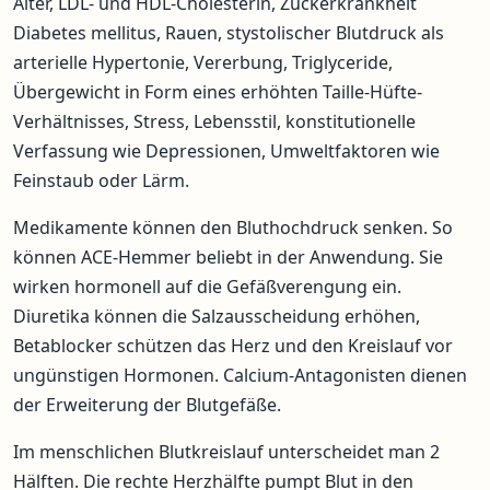
Alter, LDL- und HDL-Cholesterin, Zuckerkrankheit
Diabetes mellitus, Rauen, stystolischer Blutdruck als
arterielle Hypertonie, Vererbung, Triglyceride,
Übergewicht in Form eines erhöhten Taille-Hüfte-
Verhältnisses, Stress, Lebensstil, konstitutionelle
Verfassung wie Depressionen, Umweltfaktoren wie
Feinstaub oder Lärm.
Medikamente können den Bluthochdruck senken. So
können ACE-Hemmer beliebt in der Anwendung. Sie
wirken hormonell auf die Gefäßverengung ein.
Diuretika können die Salzausscheidung erhöhen,
Betablocker schützen das Herz und den Kreislauf vor
ungünstigen Hormonen. Calcium-Antagonisten dienen
der Erweiterung der Blutgefäße.
Im menschlichen Blutkreislauf unterscheidet man 2
Hälften. Die rechte Herzhälfte pumpt Blut in den