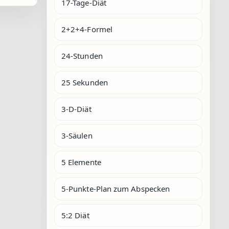
17-Tage-Diät
2+2+4-Formel
24-Stunden
25 Sekunden
3-D-Diät
3-Säulen
5 Elemente
5-Punkte-Plan zum Abspecken
5:2 Diät