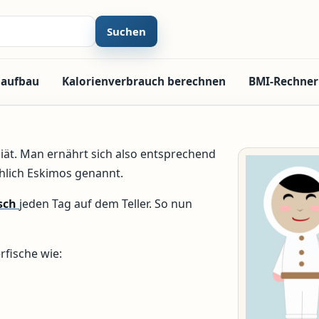
Suchen
laufbau
Kalorienverbrauch berechnen
BMI-Rechner
Diät. Man ernährt sich also entsprechend
hlich Eskimos genannt.
sch
jeden Tag auf dem Teller. So nun
rfische wie: