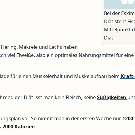
Bei der Eskim
Diät steht Fis
Mittelpunkt 
Diät.
 Hering, Makrele und Lachs haben
sch viel Eiweiße, also ein optimales Nahrungsmittel für eine
ndlage für einen Muskelerhalt und Muskelaufbau beim
Kraft
hrend der Diät isst man kein Fleisch, keine
Süßigkeiten
un
rungsplan vor. So nimmt man in der ersten Woche nur
1200
s
2000 Kalorien
.