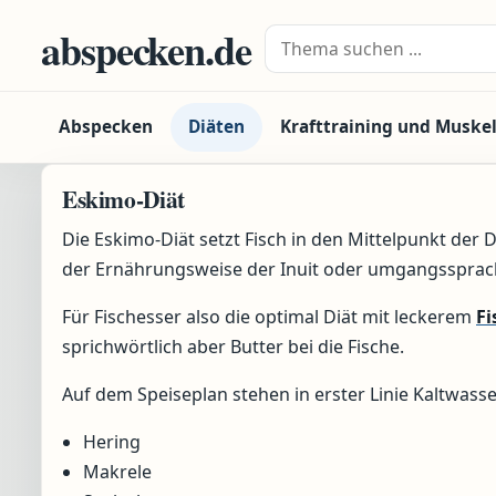
Zum Inhalt springen
abspecken.de
Suche nach:
Abspecken
Diäten
Krafttraining und Muske
Eskimo-Diät
Die Eskimo-Diät setzt Fisch in den Mittelpunkt der 
der Ernährungsweise der Inuit oder umgangssprac
Für Fischesser also die optimal Diät mit leckerem
Fi
sprichwörtlich aber Butter bei die Fische.
Auf dem Speiseplan stehen in erster Linie Kaltwasse
Hering
Makrele