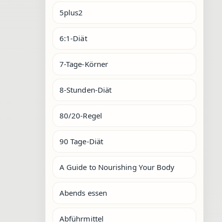
5plus2
6:1-Diät
7-Tage-Körner
8-Stunden-Diät
80/20-Regel
90 Tage-Diät
A Guide to Nourishing Your Body
Abends essen
Abführmittel