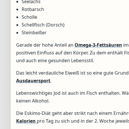
Seelachs
Rotbarsch
Scholle
Schellfisch (Dorsch)
Steinbeißer
Gerade der hohe Anteil an
Omega-3-Fettsäuren
im
positiven Einfluss auf den Körper. Zu dem enthält Fi
und auch eine gesunden Lebensstil.
Das leicht verdauliche Eiweiß ist so eine gute Gru
Ausdauersport
.
Lebenswichtiges Jod ist auch im Fisch enthalten. Wä
keinen Alkohol.
Die Eskimo-Diät geht aber strikt nach einem Ernäh
Kalorien
pro Tag zu sich und in der 2. Woche jeweil