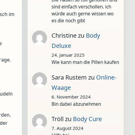
sind einfach verschollen. ich
würde auch gerne wissen wo
sch im
es die noch gibt
Christine
zu
Body
e
Deluxe
24. Januar 2025
rage.
Wie kann man die Pillen kaufen
Sara Rustem
zu
Online-
Waage
nudeln
6. November 2024
Bin dabei abzunehmen
rden.
Tröll
zu
Body Cure
 der
7. August 2024