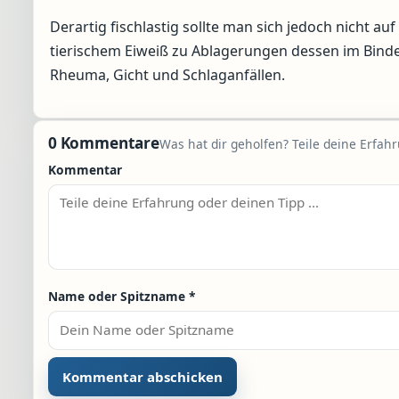
Derartig fischlastig sollte man sich jedoch nicht au
tierischem Eiweiß zu Ablagerungen dessen im Bin
Rheuma, Gicht und Schlaganfällen.
0 Kommentare
Was hat dir geholfen? Teile deine Erfah
Kommentar
Name oder Spitzname
*