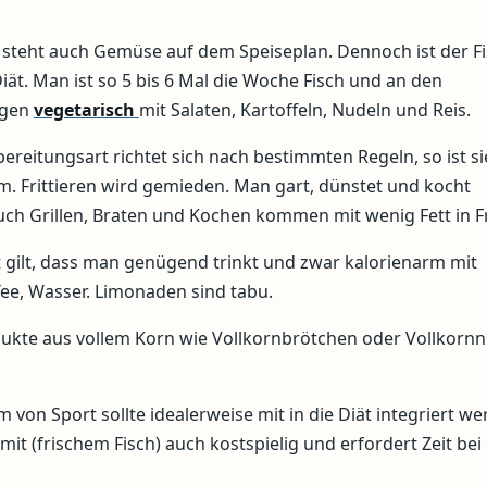
steht auch Gemüse auf dem Speiseplan. Dennoch ist der Fi
iät. Man ist so 5 bis 6 Mal die Woche Fisch und an den
agen
vegetarisch
mit Salaten, Kartoffeln, Nudeln und Reis.
ereitungsart richtet sich nach bestimmten Regeln, so ist si
m. Frittieren wird gemieden. Man gart, dünstet und kocht
uch Grillen, Braten und Kochen kommen mit wenig Fett in F
t gilt, dass man genügend trinkt und zwar kalorienarm mit
e, Wasser. Limonaden sind tabu.
ukte aus vollem Korn wie Vollkornbrötchen oder Vollkorn
von Sport sollte idealerweise mit in die Diät integriert we
 mit (frischem Fisch) auch kostspielig und erfordert Zeit bei