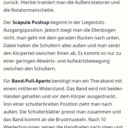
zurück. Hierbei trainiert man die Außenrotatoren und
die Rotatormanschette.
Der
Scapula Pushup
beginnt in der Liegestütz-
Ausgangsposition. Jedoch biegt man die Ellenbogen
nicht. man geht mit dem geraden Rücken nach unten.
Dabei halten die Schultern alles außen und man senkt
den Körperteil zwischen ihnen ab. Es kommt so nur zu
einer geringen Abwärts- und Aufwärtsbewegung
zwischen den Schultern.
Für
Band-Pull-Aparts
benötigt man ein Theraband mit
einem mittleren Widerstand. Das Band wird mit beiden
Händen gehalten und vor dem Körper ausgestreckt.
Von einer schulterbreiten Position zieht man nach
außen. Die Schulterblätter presst man zusammen und
das Band kommt an die Brustmuskeln. Nach 10
Wiederholungen zeigen die Handballen nach oben und