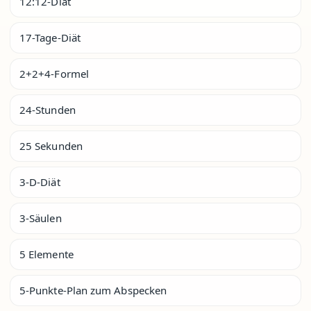
12:12-Diät
17-Tage-Diät
2+2+4-Formel
24-Stunden
25 Sekunden
3-D-Diät
3-Säulen
5 Elemente
5-Punkte-Plan zum Abspecken