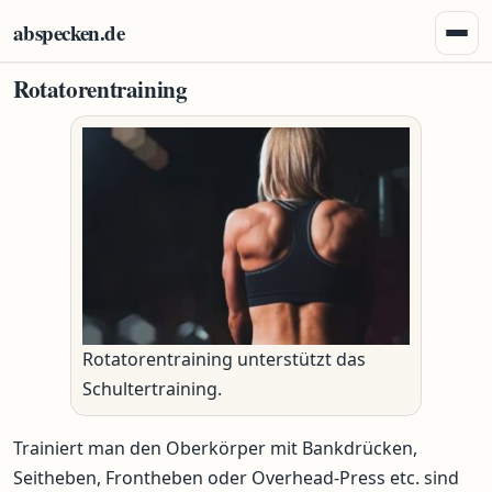
Zum Inhalt springen
abspecken.de
Menü 
Rotatorentraining
Rotatorentraining unterstützt das
Schultertraining.
Trainiert man den Oberkörper mit Bankdrücken,
Seitheben, Frontheben oder Overhead-Press etc. sind