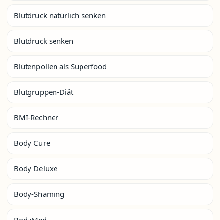
Blutdruck natürlich senken
Blutdruck senken
Blütenpollen als Superfood
Blutgruppen-Diät
BMI-Rechner
Body Cure
Body Deluxe
Body-Shaming
BodyMed