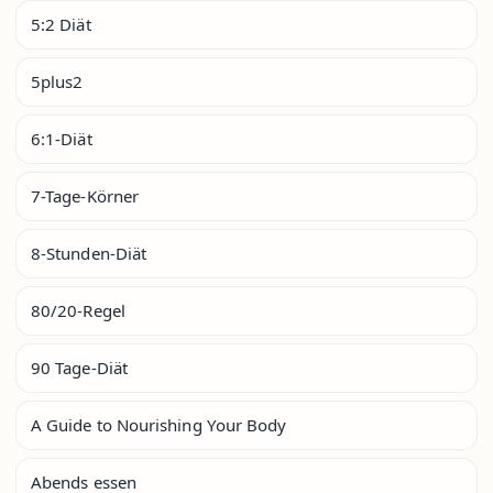
5:2 Diät
5plus2
6:1-Diät
7-Tage-Körner
8-Stunden-Diät
80/20-Regel
90 Tage-Diät
A Guide to Nourishing Your Body
Abends essen