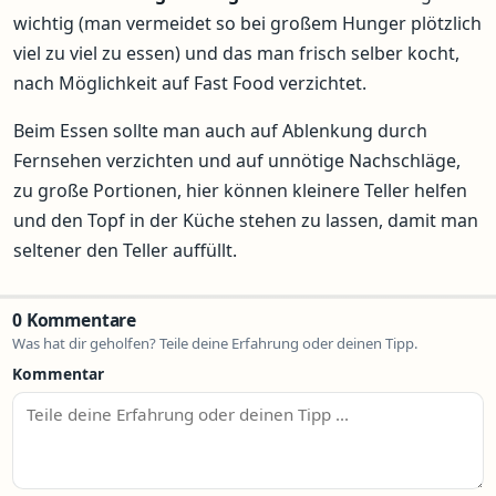
wichtig (man vermeidet so bei großem Hunger plötzlich
viel zu viel zu essen) und das man frisch selber kocht,
nach Möglichkeit auf Fast Food verzichtet.
Beim Essen sollte man auch auf Ablenkung durch
Fernsehen verzichten und auf unnötige Nachschläge,
zu große Portionen, hier können kleinere Teller helfen
und den Topf in der Küche stehen zu lassen, damit man
seltener den Teller auffüllt.
0 Kommentare
Was hat dir geholfen? Teile deine Erfahrung oder deinen Tipp.
Kommentar