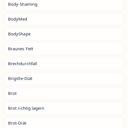
Body-Shaming
BodyMed
BodyShape
Braunes Fett
Brechdurchfall
Brigitte-Diät
Brot
Brot richtig lagern
Brot-Diät