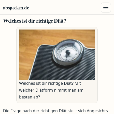
Zum Inhalt springen
abspecken.de
Menü 
Welches ist dir richtige Diät?
Welches ist dir richtige Diät? Mit
welcher Diätform nimmt man am
besten ab?
Die Frage nach der richtigen Diät stellt sich Angesichts