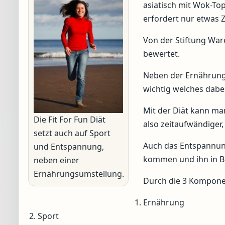
asiatisch mit Wok-Top
erfordert nur etwas 
Von der Stiftung Ware
bewertet.
Neben der Ernährung
wichtig welches dabei
Mit der Diät kann man
Die Fit For Fun Diät
also zeitaufwändiger,
setzt auch auf Sport
Auch das Entspannung
und Entspannung,
kommen und ihn in Ba
neben einer
Ernährungsumstellung.
Durch die 3 Komponet
Ernährung
Sport