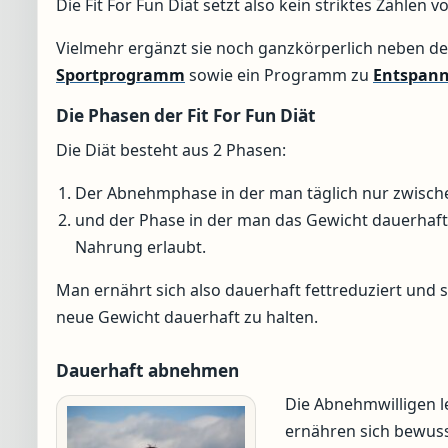
Die Fit For Fun Diät setzt also kein striktes Zählen v
Vielmehr ergänzt sie noch ganzkörperlich neben de
Sportprogramm
sowie ein Programm zu
Entspan
Die Phasen der Fit For Fun Diät
Die Diät besteht aus 2 Phasen:
Der Abnehmphase in der man täglich nur zwisch
und der Phase in der man das Gewicht dauerhaft 
Nahrung erlaubt.
Man ernährt sich also dauerhaft fettreduziert und 
neue Gewicht dauerhaft zu halten.
Dauerhaft abnehmen
Die Abnehmwilligen 
ernähren sich bewusst