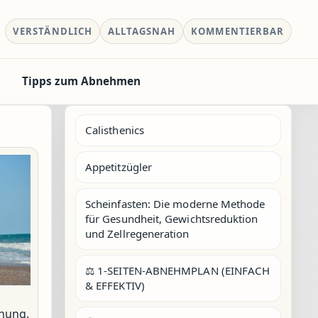
VERSTÄNDLICH
ALLTAGSNAH
KOMMENTIERBAR
Tipps zum Abnehmen
Calisthenics
Appetitzügler
Scheinfasten: Die moderne Methode
für Gesundheit, Gewichtsreduktion
und Zellregeneration
⚖️ 1-SEITEN-ABNEHMPLAN (EINFACH
& EFFEKTIV)
nung.