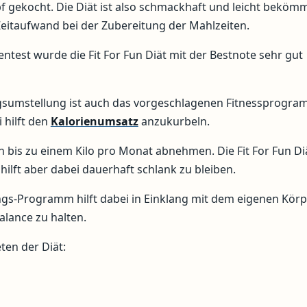
f gekocht. Die Diät ist also schmackhaft und leicht bekömm
Zeitaufwand bei der Zubereitung der Mahlzeiten.
ntest wurde die Fit For Fun Diät mit der Bestnote sehr gut
sumstellung ist auch das vorgeschlagenen Fitnessprogr
 hilft den
Kalorienumsatz
anzukurbeln.
 bis zu einem Kilo pro Monat abnehmen. Die Fit For Fun Diä
 hilft aber dabei dauerhaft schlank zu bleiben.
s-Programm hilft dabei in Einklang mit dem eigenen Körp
lance zu halten.
en der Diät: