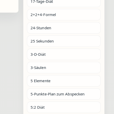
17-Tage-Diät
2+2+4-Formel
24-Stunden
25 Sekunden
3-D-Diät
3-Säulen
5 Elemente
5-Punkte-Plan zum Abspecken
5:2 Diät