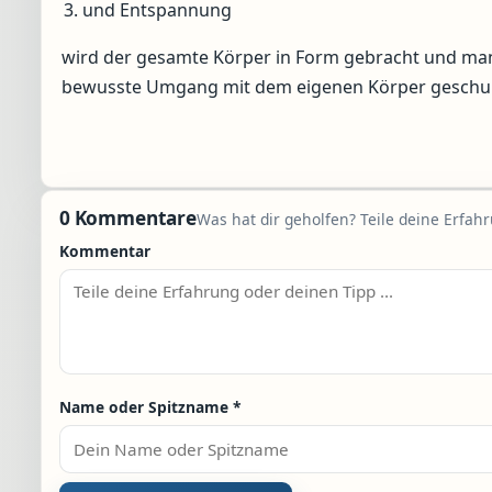
und Entspannung
wird der gesamte Körper in Form gebracht und man
bewusste Umgang mit dem eigenen Körper geschul
0 Kommentare
Was hat dir geholfen? Teile deine Erfah
Kommentar
Name oder Spitzname
*