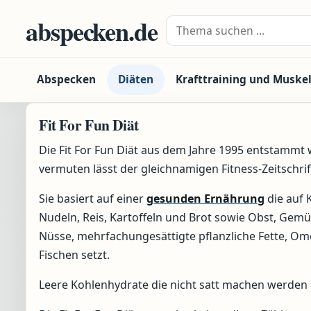
Zum Inhalt springen
abspecken.de
Suche nach:
Abspecken
Diäten
Krafttraining und Muske
Fit For Fun Diät
Die Fit For Fun Diät aus dem Jahre 1995 entstammt
vermuten lässt der gleichnamigen Fitness-Zeitschrif
Sie basiert auf einer
gesunden Ernährung
die auf 
Nudeln, Reis, Kartoffeln und Brot sowie Obst, Gemüs
Nüsse, mehrfachungesättigte pflanzliche Fette, Om
Fischen setzt.
Leere Kohlenhydrate die nicht satt machen werden