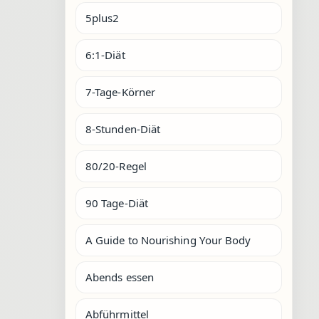
5plus2
6:1-Diät
7-Tage-Körner
8-Stunden-Diät
80/20-Regel
90 Tage-Diät
A Guide to Nourishing Your Body
Abends essen
Abführmittel