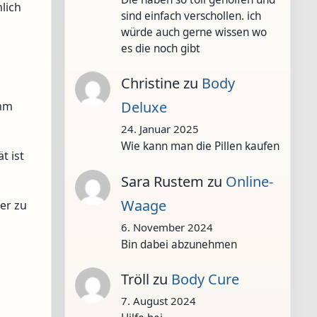
lich
sind einfach verschollen. ich
würde auch gerne wissen wo
es die noch gibt
Christine
zu
Body
Deluxe
amm
24. Januar 2025
Wie kann man die Pillen kaufen
t ist
Sara Rustem
zu
Online-
Waage
er zu
6. November 2024
Bin dabei abzunehmen
Tröll
zu
Body Cure
7. August 2024