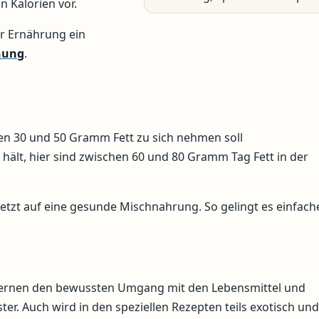
on Kalorien vor.
r Ernährung ein
nung
.
en 30 und 50 Gramm Fett zu sich nehmen soll
hält, hier sind zwischen 60 und 80 Gramm Tag Fett in der
setzt auf eine gesunde Mischnahrung. So gelingt es einfach
lernen den bewussten Umgang mit den Lebensmittel und
er. Auch wird in den speziellen Rezepten teils exotisch und