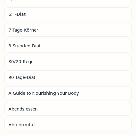
6:1-Diät
7-Tage-Körner
8-Stunden-Diät
80/20-Regel
90 Tage-Diät
A Guide to Nourishing Your Body
Abends essen
Abführmittel