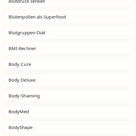
Blutdruck senken
Blütenpollen als Superfood
Blutgruppen-Diät
BMI-Rechner
Body Cure
Body Deluxe
Body-Shaming
BodyMed
BodyShape