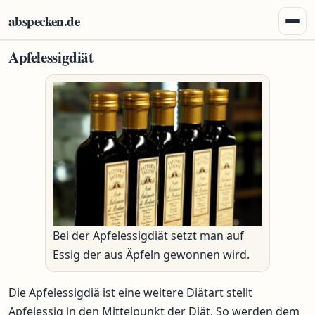
Zum Inhalt springen
abspecken.de
Menü 
Apfelessigdiät
Bei der Apfelessigdiät setzt man auf
Essig der aus Äpfeln gewonnen wird.
Die Apfelessigdiä ist eine weitere Diätart stellt
Apfelessig in den Mittelpunkt der Diät. So werden dem