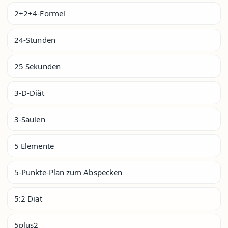
2+2+4-Formel
24-Stunden
25 Sekunden
3-D-Diät
3-Säulen
5 Elemente
5-Punkte-Plan zum Abspecken
5:2 Diät
5plus2