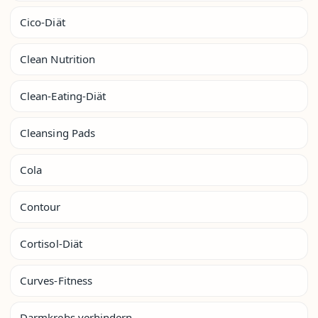
Cico-Diät
Clean Nutrition
Clean-Eating-Diät
Cleansing Pads
Cola
Contour
Cortisol-Diät
Curves-Fitness
Darmkrebs verhindern