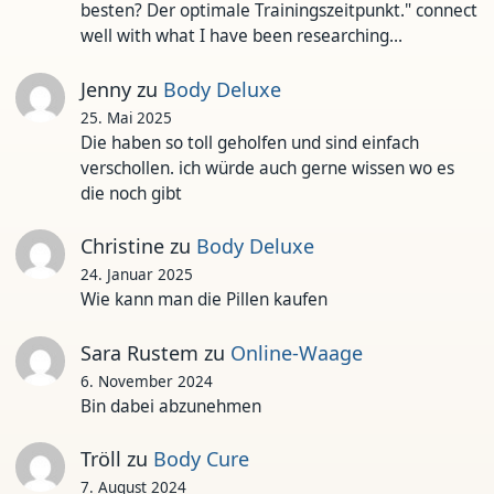
besten? Der optimale Trainingszeitpunkt." connect
well with what I have been researching…
Jenny
zu
Body Deluxe
25. Mai 2025
Die haben so toll geholfen und sind einfach
verschollen. ich würde auch gerne wissen wo es
die noch gibt
Christine
zu
Body Deluxe
24. Januar 2025
Wie kann man die Pillen kaufen
Sara Rustem
zu
Online-Waage
6. November 2024
Bin dabei abzunehmen
Tröll
zu
Body Cure
7. August 2024