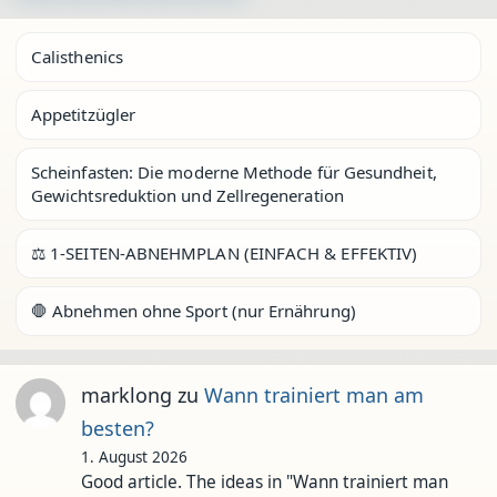
Calisthenics
Appetitzügler
Scheinfasten: Die moderne Methode für Gesundheit,
Gewichtsreduktion und Zellregeneration
⚖️ 1-SEITEN-ABNEHMPLAN (EINFACH & EFFEKTIV)
🛑 Abnehmen ohne Sport (nur Ernährung)
marklong
zu
Wann trainiert man am
besten?
1. August 2026
Good article. The ideas in "Wann trainiert man