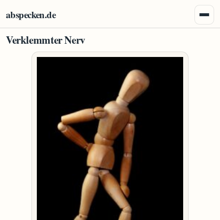
Zum Inhalt springen
abspecken.de
Menü 
Verklemmter Nerv