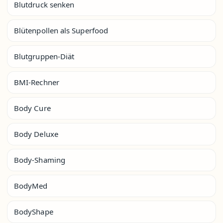
Blutdruck senken
Blütenpollen als Superfood
Blutgruppen-Diät
BMI-Rechner
Body Cure
Body Deluxe
Body-Shaming
BodyMed
BodyShape