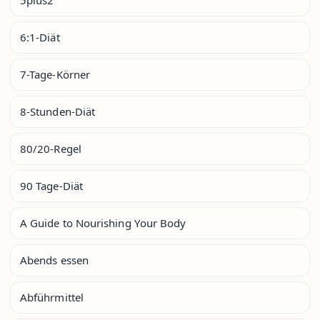
5plus2
6:1-Diät
7-Tage-Körner
8-Stunden-Diät
80/20-Regel
90 Tage-Diät
A Guide to Nourishing Your Body
Abends essen
Abführmittel