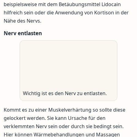
beispielsweise mit dem Betäubungsmittel Lidocain
hilfreich sein oder die Anwendung von Kortison in der
Nähe des Nervs.
Nerv entlasten
Wichtig ist es den Nerv zu entlasten.
Kommt es zu einer Muskelverhärtung so sollte diese
gelockert werden. Sie kann Ursache für den
verklemmten Nerv sein oder durch sie bedingt sein.
Hier können Wärmebehandlungen und Massagen