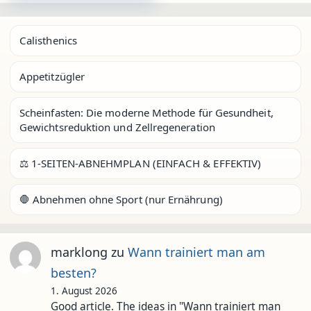
Calisthenics
Appetitzügler
Scheinfasten: Die moderne Methode für Gesundheit,
Gewichtsreduktion und Zellregeneration
⚖️ 1-SEITEN-ABNEHMPLAN (EINFACH & EFFEKTIV)
🛑 Abnehmen ohne Sport (nur Ernährung)
marklong
zu
Wann trainiert man am
besten?
1. August 2026
Good article. The ideas in "Wann trainiert man