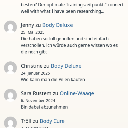
besten? Der optimale Trainingszeitpunkt." connect
well with what I have been researching…
Jenny
zu
Body Deluxe
25. Mai 2025
Die haben so toll geholfen und sind einfach
verschollen. ich würde auch gerne wissen wo es
die noch gibt
Christine
zu
Body Deluxe
24. Januar 2025
Wie kann man die Pillen kaufen
Sara Rustem
zu
Online-Waage
6. November 2024
Bin dabei abzunehmen
Tröll
zu
Body Cure