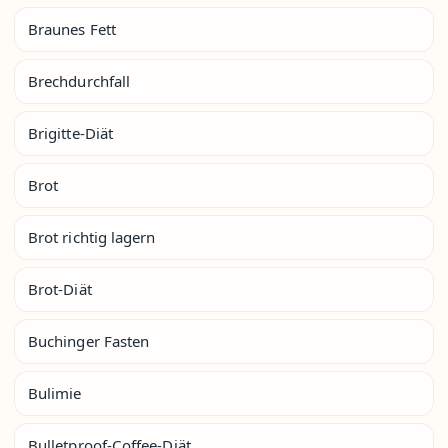
Braunes Fett
Brechdurchfall
Brigitte-Diät
Brot
Brot richtig lagern
Brot-Diät
Buchinger Fasten
Bulimie
Bulletproof-Coffee-Diät