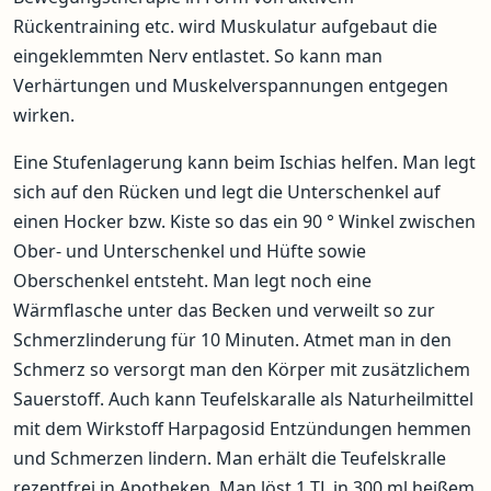
Rückentraining etc. wird Muskulatur aufgebaut die
eingeklemmten Nerv entlastet. So kann man
Verhärtungen und Muskelverspannungen entgegen
wirken.
Eine Stufenlagerung kann beim Ischias helfen. Man legt
sich auf den Rücken und legt die Unterschenkel auf
einen Hocker bzw. Kiste so das ein 90 ° Winkel zwischen
Ober- und Unterschenkel und Hüfte sowie
Oberschenkel entsteht. Man legt noch eine
Wärmflasche unter das Becken und verweilt so zur
Schmerzlinderung für 10 Minuten. Atmet man in den
Schmerz so versorgt man den Körper mit zusätzlichem
Sauerstoff. Auch kann Teufelskaralle als Naturheilmittel
mit dem Wirkstoff Harpagosid Entzündungen hemmen
und Schmerzen lindern. Man erhält die Teufelskralle
rezeptfrei in Apotheken. Man löst 1 TL in 300 ml heißem