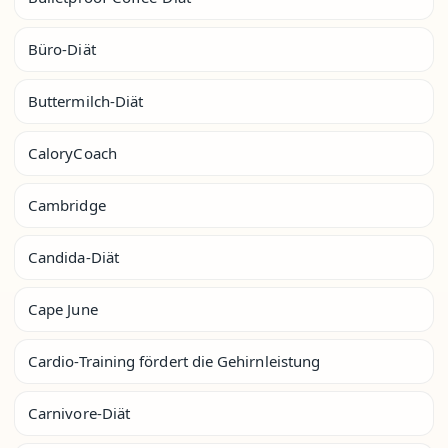
Büro-Diät
Buttermilch-Diät
CaloryCoach
Cambridge
Candida-Diät
Cape June
Cardio-Training fördert die Gehirnleistung
Carnivore-Diät