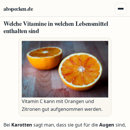
Zum Inhalt springen
abspecken.de
Menü 
Welche Vitamine in welchen Lebensmittel
enthalten sind
Vitamin C kann mit Orangen und
Zitronen gut aufgenommen werden.
Bei
Karotten
sagt man, dass sie gut für die
Augen
sind,