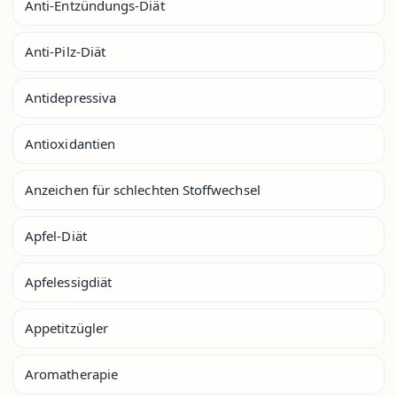
Anti-Entzündungs-Diät
Anti-Pilz-Diät
Antidepressiva
Antioxidantien
Anzeichen für schlechten Stoffwechsel
Apfel-Diät
Apfelessigdiät
Appetitzügler
Aromatherapie