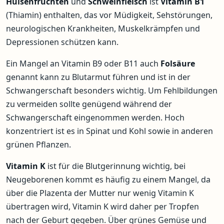
Hülsenfrüchten
und
Schweinfleisch
ist
Vitamin B1
(Thiamin) enthalten, das vor Müdigkeit, Sehstörungen,
neurologischen Krankheiten, Muskelkrämpfen und
Depressionen schützen kann.
Ein Mangel an Vitamin B9 oder B11 auch
Folsäure
genannt kann zu Blutarmut führen und ist in der
Schwangerschaft besonders wichtig. Um Fehlbildungen
zu vermeiden sollte genügend während der
Schwangerschaft eingenommen werden. Hoch
konzentriert ist es in Spinat und Kohl sowie in anderen
grünen Pflanzen.
Vitamin K
ist für die Blutgerinnung wichtig, bei
Neugeborenen kommt es häufig zu einem Mangel, da
über die Plazenta der Mutter nur wenig Vitamin K
übertragen wird, Vitamin K wird daher per Tropfen
nach der Geburt gegeben. Über grünes Gemüse und