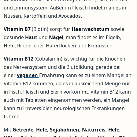
und Immunsystem, Außer im Fleisch findet man es in
Nüssen, Kartoffeln und Avocados.
Vitamin B7
(Biotin) sorgt für
Haarwachstum
sowie
gesunde
Haut
und
Nägel
, man findet es im Eigelb,
Hefe, Rinderleber, Haferflocken und Erdnüssen.
Vitamin B12
(Cobalamin) ist wichtig für die Knochen,
das Nervensystem und die Blutbildung, gerade bei
einer
veganen
Ernährung kann es zu einem Mangel an
Vitamin B12 kommen, da es in ausreichend Menge nur
in Fisch, Fleisch und Eiern vorkommt. Vitamin B12 kann
auch mit Tabletten eingenommen werden, ein Mangel
kann zu irreversiblen neurologischen Erkrankungen
führen.
Mit
Getreide, Hefe, Sojabohnen, Naturreis, Hefe,