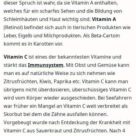
dieser Spruch ist wahr, da sie Vitamin A enthalten,
welches für ein scharfes Sehen und die Bildung von
Schleimhäuten und Haut wichtig sind.
Vitamin
A
(Retinol) befindet sich auch in tierischen Produkten wie
Leber, Eigelb und Milchprodukten. Als Beta-Cartoin
kommt es in Karotten vor.
Vitamin C
ist eines der bekanntesten Vitamine und
stärkt das
Immunsystem
. Mit Obst und Gemüse kann
man es auf natürliche Weise zu sich nehmen wie
Zitrusfrüchten, Kiwis, Paprika etc. Vitamin C kann man
übrigens nicht überdosieren, überschüssiges Vitamin C
wird vom Körper wieder ausgeschieden. Bei Seefahrern
war früher ein Mangel an Vitamin C weit verbreitet als
Skorbut bei dem die Zähne ausfallen können.
Vorgebeugt wurde nach Entdeckung der Krankheit mit
Vitamin C aus Sauerkraut und Zitrusfrüchten. Nach 4