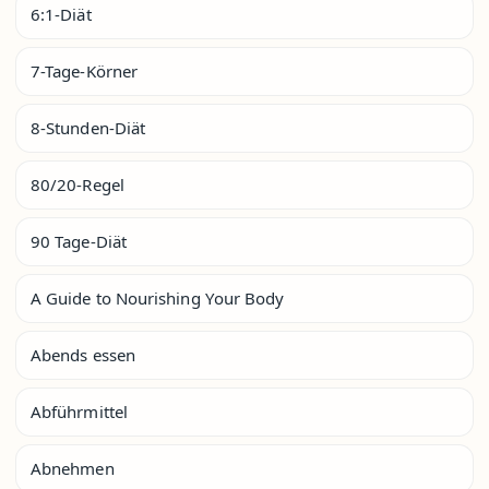
6:1-Diät
7-Tage-Körner
8-Stunden-Diät
80/20-Regel
90 Tage-Diät
A Guide to Nourishing Your Body
Abends essen
Abführmittel
Abnehmen