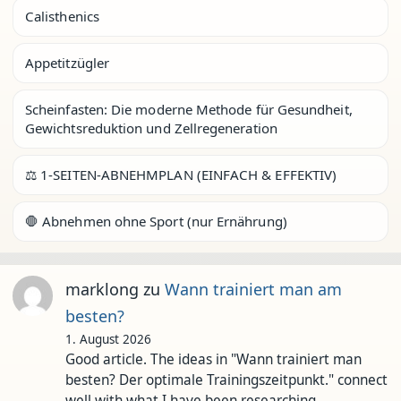
Calisthenics
Appetitzügler
Scheinfasten: Die moderne Methode für Gesundheit,
Gewichtsreduktion und Zellregeneration
⚖️ 1-SEITEN-ABNEHMPLAN (EINFACH & EFFEKTIV)
🛑 Abnehmen ohne Sport (nur Ernährung)
marklong
zu
Wann trainiert man am
besten?
1. August 2026
Good article. The ideas in "Wann trainiert man
besten? Der optimale Trainingszeitpunkt." connect
well with what I have been researching…