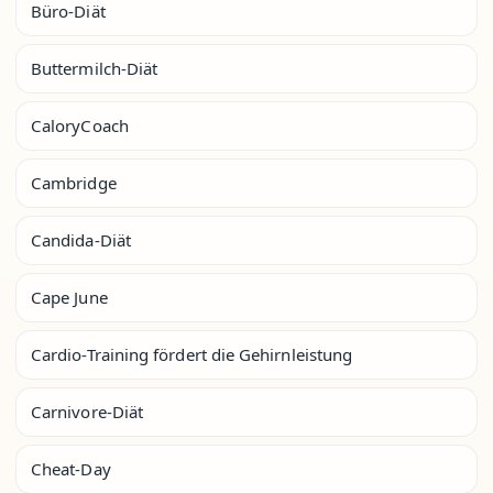
Büro-Diät
Buttermilch-Diät
CaloryCoach
Cambridge
Candida-Diät
Cape June
Cardio-Training fördert die Gehirnleistung
Carnivore-Diät
Cheat-Day