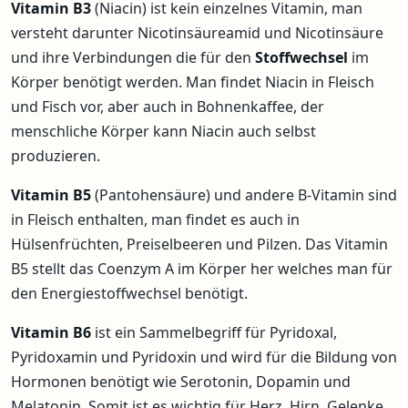
Vitamin B3
(Niacin) ist kein einzelnes Vitamin, man
versteht darunter Nicotinsäureamid und Nicotinsäure
und ihre Verbindungen die für den
Stoffwechsel
im
Körper benötigt werden. Man findet Niacin in Fleisch
und Fisch vor, aber auch in Bohnenkaffee, der
menschliche Körper kann Niacin auch selbst
produzieren.
Vitamin B5
(Pantohensäure) und andere B-Vitamin sind
in Fleisch enthalten, man findet es auch in
Hülsenfrüchten, Preiselbeeren und Pilzen. Das Vitamin
B5 stellt das Coenzym A im Körper her welches man für
den Energiestoffwechsel benötigt.
Vitamin B6
ist ein Sammelbegriff für Pyridoxal,
Pyridoxamin und Pyridoxin und wird für die Bildung von
Hormonen benötigt wie Serotonin, Dopamin und
Melatonin. Somit ist es wichtig für Herz, Hirn, Gelenke