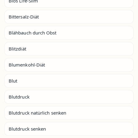
Bios Life-Slim
Bittersalz-Diät
Blähbauch durch Obst
Blitzdiät
Blumenkohl-Diät
Blut
Blutdruck
Blutdruck natürlich senken
Blutdruck senken