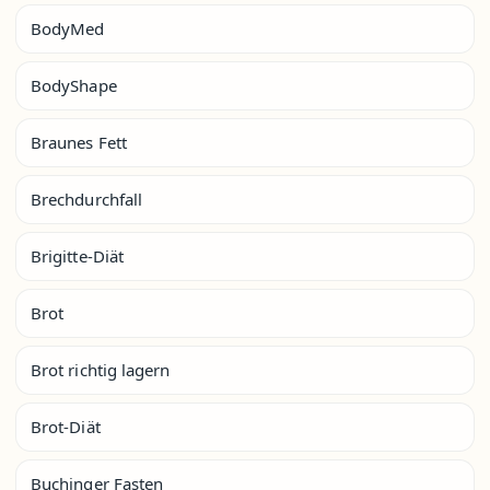
BodyMed
BodyShape
Braunes Fett
Brechdurchfall
Brigitte-Diät
Brot
Brot richtig lagern
Brot-Diät
Buchinger Fasten