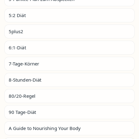
5:2 Diät
5plus2
6:1-Diät
7-Tage-Körner
8-Stunden-Diät
80/20-Regel
90 Tage-Diät
A Guide to Nourishing Your Body