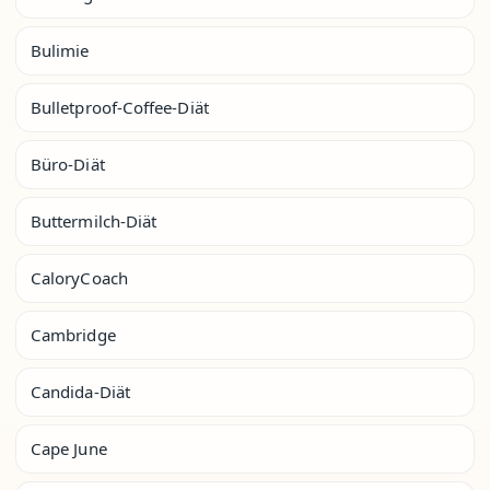
Bulimie
Bulletproof-Coffee-Diät
Büro-Diät
Buttermilch-Diät
CaloryCoach
Cambridge
Candida-Diät
Cape June