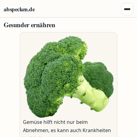
Zum Inhalt springen
abspecken.de
Menü 
Gesunder ernähren
Gemüse hilft nicht nur beim
Abnehmen, es kann auch Krankheiten