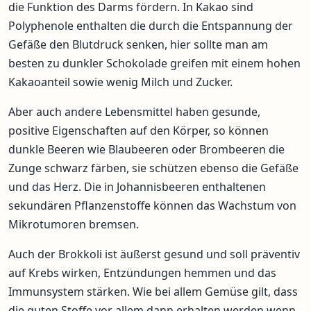
die Funktion des Darms fördern. In Kakao sind
Polyphenole enthalten die durch die Entspannung der
Gefäße den Blutdruck senken, hier sollte man am
besten zu dunkler Schokolade greifen mit einem hohen
Kakaoanteil sowie wenig Milch und Zucker.
Aber auch andere Lebensmittel haben gesunde,
positive Eigenschaften auf den Körper, so können
dunkle Beeren wie Blaubeeren oder Brombeeren die
Zunge schwarz färben, sie schützen ebenso die Gefäße
und das Herz. Die in Johannisbeeren enthaltenen
sekundären Pflanzenstoffe können das Wachstum von
Mikrotumoren bremsen.
Auch der Brokkoli ist äußerst gesund und soll präventiv
auf Krebs wirken, Entzündungen hemmen und das
Immunsystem stärken. Wie bei allem Gemüse gilt, dass
die guten Stoffe vor allem dann erhalten werden wenn