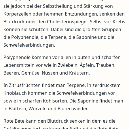
sie jedoch bei der Selbstheilung und Stärkung von
Körperzellen oder hemmen Entzündungen, senken den
Blutdruck oder den Cholesterinspiegel. Selbst vor Krebs
können sie schützen. Dabei sind die größten Gruppen
die Polyphenole, die Terpene, die Saponine und die
Schwefelverbindungen.
Polyphenole kommen vor allen in buten und scharfen
Lebensmitteln vor wie in Zwiebeln, Äpfeln, Trauben,
Beeren, Gemüse, Nüssen und Kräutern.
In Zitrusfrüchten findet man Terpene. In zerdrücktem
Knoblauch kommen die Schwefelverbindungen vor
sowie in scharfen Kohlsorten. Die Saponine findet man
in Blättern, Wurzeln und Blüten wieder.
Rote Bete kann den Blutdruck senken in dem es die
Gefäße erweitert, so kann der Saft und die Rote Bete