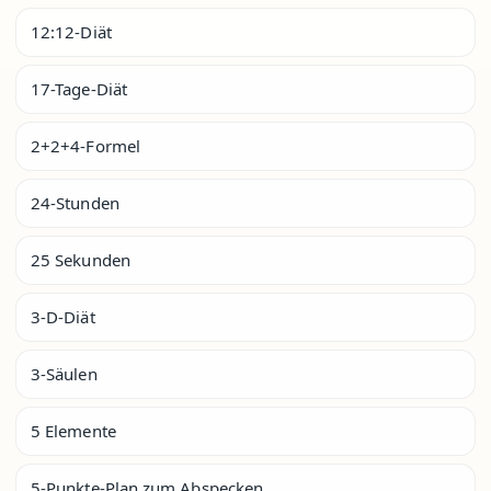
12:12-Diät
17-Tage-Diät
2+2+4-Formel
24-Stunden
25 Sekunden
3-D-Diät
3-Säulen
5 Elemente
5-Punkte-Plan zum Abspecken