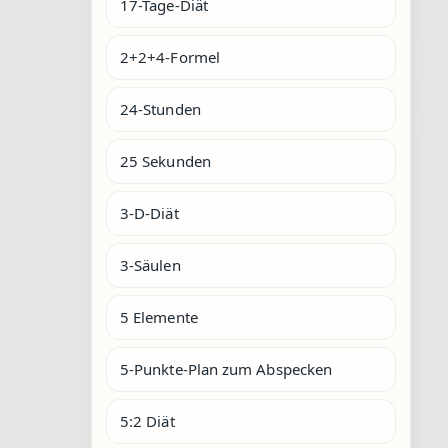
17-Tage-Diät
2+2+4-Formel
24-Stunden
25 Sekunden
3-D-Diät
3-Säulen
5 Elemente
5-Punkte-Plan zum Abspecken
5:2 Diät