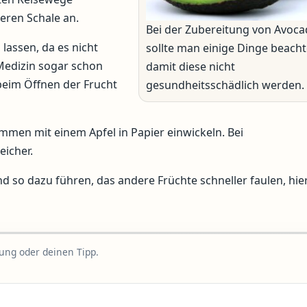
eren Schale an.
Bei der Zubereitung von Avoc
lassen, da es nicht
sollte man einige Dinge beacht
Medizin sogar schon
damit diese nicht
eim Öffnen der Frucht
gesundheitsschädlich werden.
mmen mit einem Apfel in Papier einwickeln. Bei
eicher.
 so dazu führen, das andere Früchte schneller faulen, hier 
rung oder deinen Tipp.