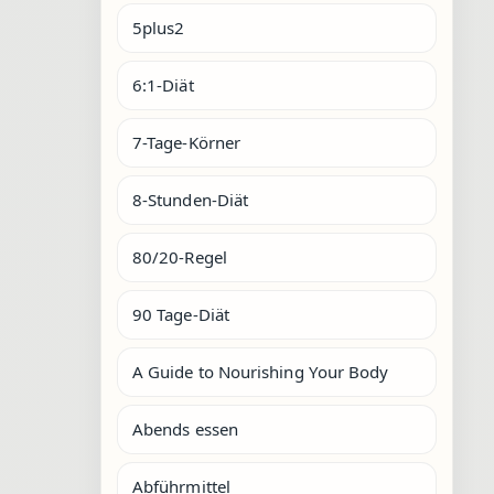
5plus2
6:1-Diät
7-Tage-Körner
8-Stunden-Diät
80/20-Regel
90 Tage-Diät
A Guide to Nourishing Your Body
Abends essen
Abführmittel