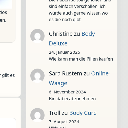
sind einfach verschollen. ich
ados
würde auch gerne wissen wo
es die noch gibt
en,
Christine
zu
Body
Deluxe
24. Januar 2025
Wie kann man die Pillen kaufen
Sara Rustem
zu
Online-
gilt es
Waage
6. November 2024
Bin dabei abzunehmen
Tröll
zu
Body Cure
7. August 2024