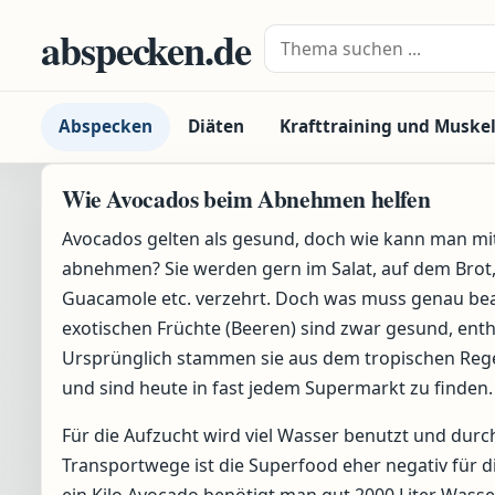
Zum Inhalt springen
abspecken.de
Suche nach:
Abspecken
Diäten
Krafttraining und Muske
Wie Avocados beim Abnehmen helfen
Avocados gelten als gesund, doch wie kann man mit
abnehmen? Sie werden gern im Salat, auf dem Brot, 
Guacamole etc. verzehrt. Doch was muss genau be
exotischen Früchte (Beeren) sind zwar gesund, entha
Ursprünglich stammen sie aus dem tropischen Rege
und sind heute in fast jedem Supermarkt zu finden.
Für die Aufzucht wird viel Wasser benutzt und durc
Transportwege ist die Superfood eher negativ für d