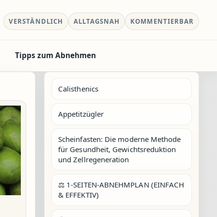
VERSTÄNDLICH
ALLTAGSNAH
KOMMENTIERBAR
Tipps zum Abnehmen
Calisthenics
Appetitzügler
Scheinfasten: Die moderne Methode
für Gesundheit, Gewichtsreduktion
und Zellregeneration
⚖️ 1-SEITEN-ABNEHMPLAN (EINFACH
& EFFEKTIV)