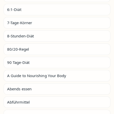
6:1-Diät
7-Tage-Körner
8-Stunden-Diät
80/20-Regel
90 Tage-Diät
A Guide to Nourishing Your Body
Abends essen
Abführmittel