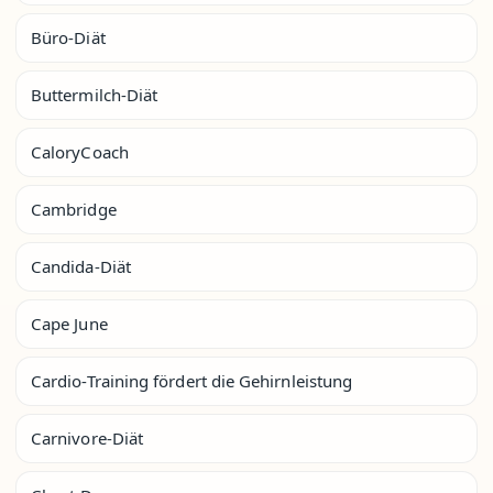
Büro-Diät
Buttermilch-Diät
CaloryCoach
Cambridge
Candida-Diät
Cape June
Cardio-Training fördert die Gehirnleistung
Carnivore-Diät