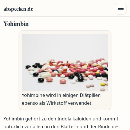
Zum Inhalt springen
abspecken.de
Menü 
Yohimbin
Yohimbine wird in einigen Diätpillen
ebenso als Wirkstoff verwendet.
Yohimbin gehört zu den Indolalkaloiden und kommt
natürlich vor allem in den Blättern und der Rinde des