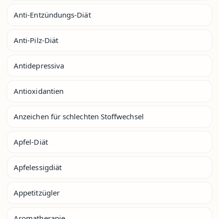
Anti-Entzündungs-Diät
Anti-Pilz-Diät
Antidepressiva
Antioxidantien
Anzeichen für schlechten Stoffwechsel
Apfel-Diät
Apfelessigdiät
Appetitzügler
Aromatherapie