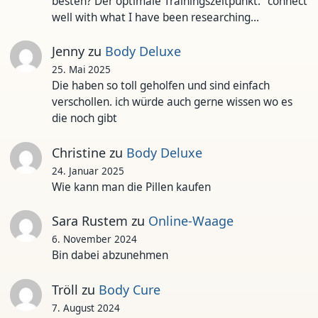
besten? Der optimale Trainingszeitpunkt." connect
well with what I have been researching…
Jenny
zu
Body Deluxe
25. Mai 2025
Die haben so toll geholfen und sind einfach
verschollen. ich würde auch gerne wissen wo es
die noch gibt
Christine
zu
Body Deluxe
24. Januar 2025
Wie kann man die Pillen kaufen
Sara Rustem
zu
Online-Waage
6. November 2024
Bin dabei abzunehmen
Tröll
zu
Body Cure
7. August 2024