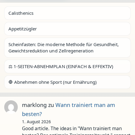
Calisthenics
Appetitzügler
Scheinfasten: Die moderne Methode für Gesundheit,
Gewichtsreduktion und Zellregeneration
⚖️ 1-SEITEN-ABNEHMPLAN (EINFACH & EFFEKTIV)
🛑 Abnehmen ohne Sport (nur Ernährung)
marklong
zu
Wann trainiert man am
besten?
1. August 2026
Good article. The ideas in "Wann trainiert man