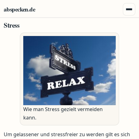
Zum Inhalt springen
abspecken.de
Menü 
Stress
Wie man Stress gezielt vermeiden
kann.
Um gelassener und stressfreier zu werden gilt es sich