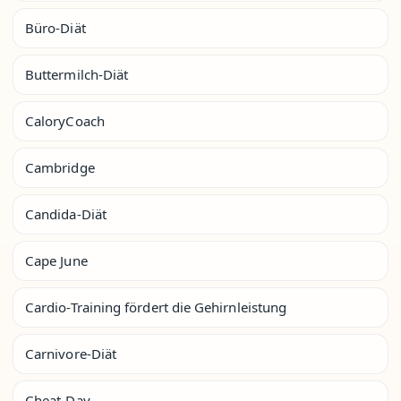
Büro-Diät
Buttermilch-Diät
CaloryCoach
Cambridge
Candida-Diät
Cape June
Cardio-Training fördert die Gehirnleistung
Carnivore-Diät
Cheat-Day