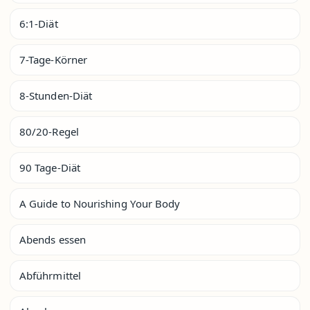
6:1-Diät
7-Tage-Körner
8-Stunden-Diät
80/20-Regel
90 Tage-Diät
A Guide to Nourishing Your Body
Abends essen
Abführmittel