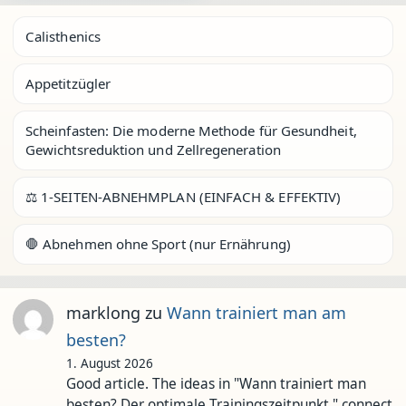
Calisthenics
Appetitzügler
Scheinfasten: Die moderne Methode für Gesundheit,
Gewichtsreduktion und Zellregeneration
⚖️ 1-SEITEN-ABNEHMPLAN (EINFACH & EFFEKTIV)
🛑 Abnehmen ohne Sport (nur Ernährung)
marklong
zu
Wann trainiert man am
besten?
1. August 2026
Good article. The ideas in "Wann trainiert man
besten? Der optimale Trainingszeitpunkt." connect