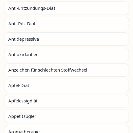
Anti-Entzündungs-Diät
Anti-Pilz-Diät
Antidepressiva
Antioxidantien
Anzeichen für schlechten Stoffwechsel
Apfel-Diät
Apfelessigdiät
Appetitzügler
Aromatherapie