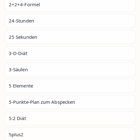
2+2+4-Formel
24-Stunden
25 Sekunden
3-D-Diät
3-Säulen
5 Elemente
5-Punkte-Plan zum Abspecken
5:2 Diät
5plus2