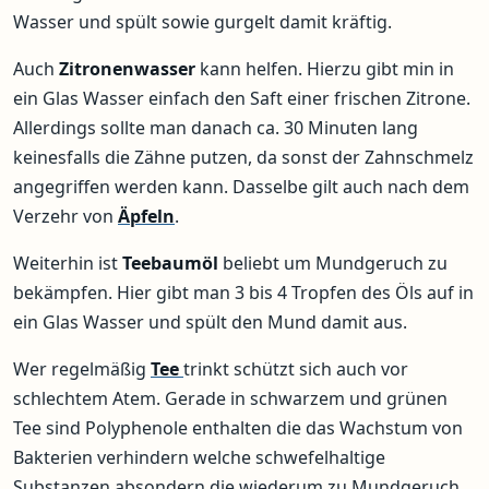
Wasser und spült sowie gurgelt damit kräftig.
Auch
Zitronenwasser
kann helfen. Hierzu gibt min in
ein Glas Wasser einfach den Saft einer frischen Zitrone.
Allerdings sollte man danach ca. 30 Minuten lang
keinesfalls die Zähne putzen, da sonst der Zahnschmelz
angegriffen werden kann. Dasselbe gilt auch nach dem
Verzehr von
Äpfeln
.
Weiterhin ist
Teebaumöl
beliebt um Mundgeruch zu
bekämpfen. Hier gibt man 3 bis 4 Tropfen des Öls auf in
ein Glas Wasser und spült den Mund damit aus.
Wer regelmäßig
Tee
trinkt schützt sich auch vor
schlechtem Atem. Gerade in schwarzem und grünen
Tee sind Polyphenole enthalten die das Wachstum von
Bakterien verhindern welche schwefelhaltige
Substanzen absondern die wiederum zu Mundgeruch