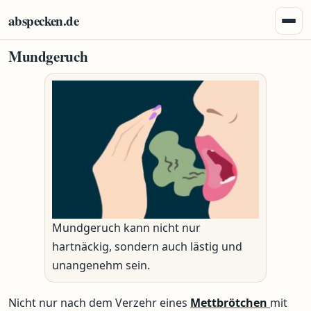
Zum Inhalt springen
abspecken.de
Menü 
Mundgeruch
Mundgeruch kann nicht nur
hartnäckig, sondern auch lästig und
unangenehm sein.
Nicht nur nach dem Verzehr eines
Mettbrötchen
mit