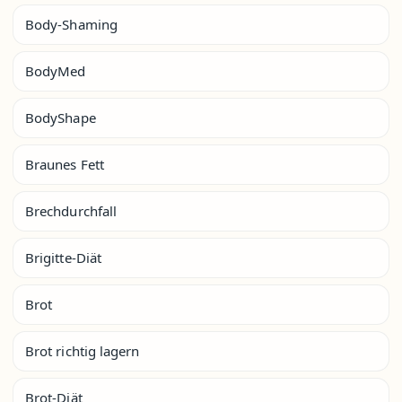
Body-Shaming
BodyMed
BodyShape
Braunes Fett
Brechdurchfall
Brigitte-Diät
Brot
Brot richtig lagern
Brot-Diät