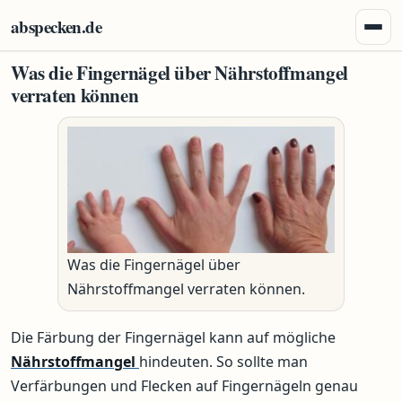
Zum Inhalt springen
abspecken.de
Menü 
Was die Fingernägel über Nährstoffmangel
verraten können
Was die Fingernägel über
Nährstoffmangel verraten können.
Die Färbung der Fingernägel kann auf mögliche
Nährstoffmangel
hindeuten. So sollte man
Verfärbungen und Flecken auf Fingernägeln genau