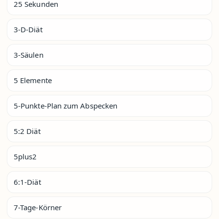
25 Sekunden
3-D-Diät
3-Säulen
5 Elemente
5-Punkte-Plan zum Abspecken
5:2 Diät
5plus2
6:1-Diät
7-Tage-Körner