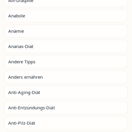
Alli-Diätpille
Anabole
Anämie
Ananas-Diät
Andere Tipps
Anders ernähren
Anti-Aging-Diät
Anti-Entzündungs-Diät
Anti-Pilz-Diät