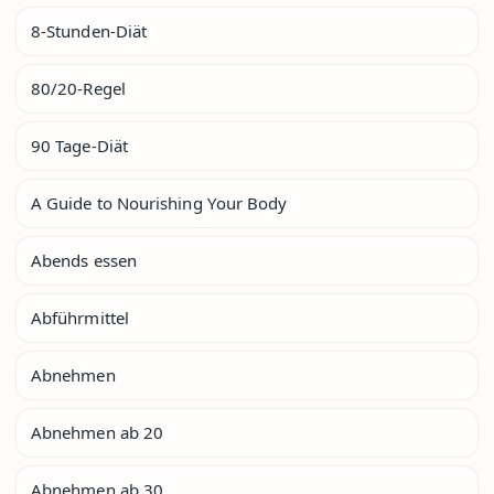
8-Stunden-Diät
80/20-Regel
90 Tage-Diät
A Guide to Nourishing Your Body
Abends essen
Abführmittel
Abnehmen
Abnehmen ab 20
Abnehmen ab 30