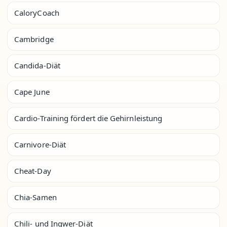
CaloryCoach
Cambridge
Candida-Diät
Cape June
Cardio-Training fördert die Gehirnleistung
Carnivore-Diät
Cheat-Day
Chia-Samen
Chili- und Ingwer-Diät