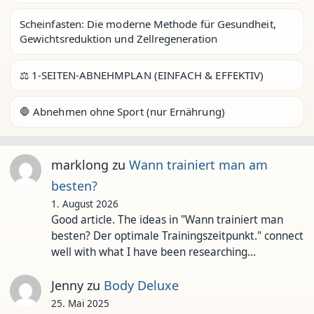
Scheinfasten: Die moderne Methode für Gesundheit,
Gewichtsreduktion und Zellregeneration
⚖️ 1-SEITEN-ABNEHMPLAN (EINFACH & EFFEKTIV)
🛑 Abnehmen ohne Sport (nur Ernährung)
marklong
zu
Wann trainiert man am
besten?
1. August 2026
Good article. The ideas in "Wann trainiert man
besten? Der optimale Trainingszeitpunkt." connect
well with what I have been researching…
Jenny
zu
Body Deluxe
25. Mai 2025