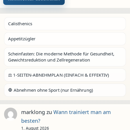
Calisthenics
Appetitzügler
Scheinfasten: Die moderne Methode für Gesundheit,
Gewichtsreduktion und Zellregeneration
⚖️ 1-SEITEN-ABNEHMPLAN (EINFACH & EFFEKTIV)
🛑 Abnehmen ohne Sport (nur Ernährung)
marklong
zu
Wann trainiert man am
besten?
1. August 2026