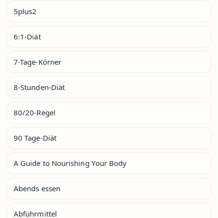
5plus2
6:1-Diät
7-Tage-Körner
8-Stunden-Diät
80/20-Regel
90 Tage-Diät
A Guide to Nourishing Your Body
Abends essen
Abführmittel