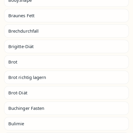
BodyShape
Braunes Fett
Brechdurchfall
Brigitte-Diät
Brot
Brot richtig lagern
Brot-Diät
Buchinger Fasten
Bulimie