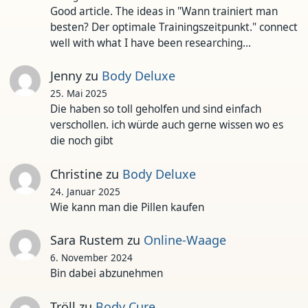
Good article. The ideas in "Wann trainiert man
besten? Der optimale Trainingszeitpunkt." connect
well with what I have been researching…
Jenny
zu
Body Deluxe
25. Mai 2025
Die haben so toll geholfen und sind einfach
verschollen. ich würde auch gerne wissen wo es
die noch gibt
Christine
zu
Body Deluxe
24. Januar 2025
Wie kann man die Pillen kaufen
Sara Rustem
zu
Online-Waage
6. November 2024
Bin dabei abzunehmen
Tröll
zu
Body Cure