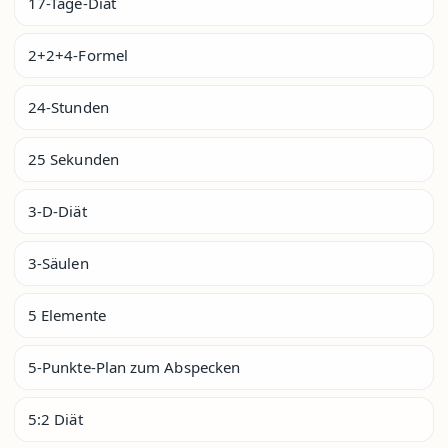
17-Tage-Diät
2+2+4-Formel
24-Stunden
25 Sekunden
3-D-Diät
3-Säulen
5 Elemente
5-Punkte-Plan zum Abspecken
5:2 Diät