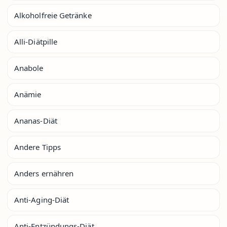
Alkoholfreie Getränke
Alli-Diätpille
Anabole
Anämie
Ananas-Diät
Andere Tipps
Anders ernähren
Anti-Aging-Diät
Anti-Entzündungs-Diät