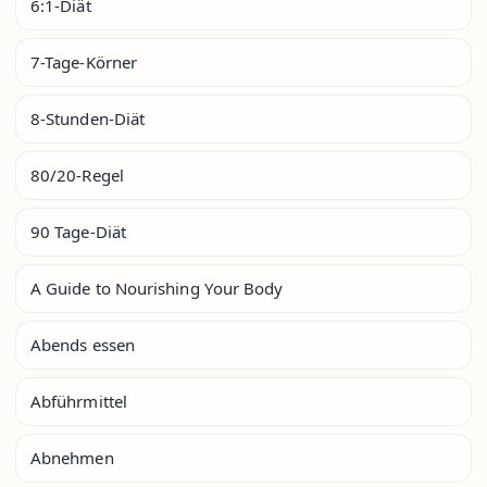
6:1-Diät
7-Tage-Körner
8-Stunden-Diät
80/20-Regel
90 Tage-Diät
A Guide to Nourishing Your Body
Abends essen
Abführmittel
Abnehmen