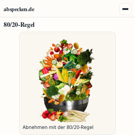
Zum Inhalt springen
abspecken.de
Menü 
80/20-Regel
Abnehmen mit der 80/20-Regel