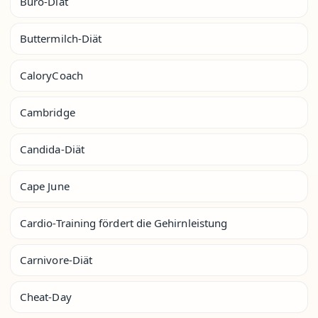
Büro-Diät
Buttermilch-Diät
CaloryCoach
Cambridge
Candida-Diät
Cape June
Cardio-Training fördert die Gehirnleistung
Carnivore-Diät
Cheat-Day