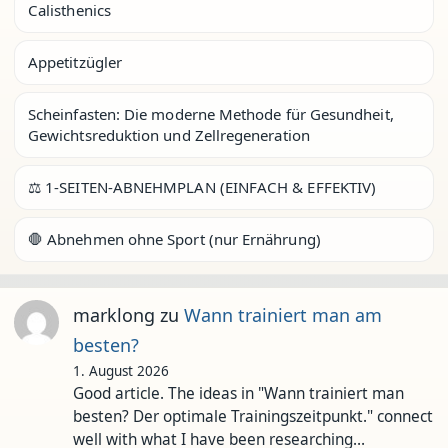
Calisthenics
Appetitzügler
Scheinfasten: Die moderne Methode für Gesundheit,
Gewichtsreduktion und Zellregeneration
⚖️ 1-SEITEN-ABNEHMPLAN (EINFACH & EFFEKTIV)
🛑 Abnehmen ohne Sport (nur Ernährung)
marklong
zu
Wann trainiert man am
besten?
1. August 2026
Good article. The ideas in "Wann trainiert man
besten? Der optimale Trainingszeitpunkt." connect
well with what I have been researching…