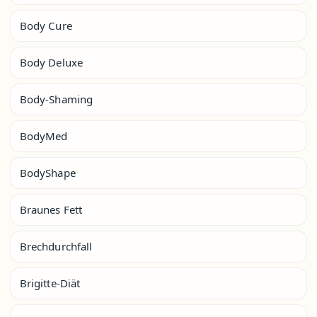
Body Cure
Body Deluxe
Body-Shaming
BodyMed
BodyShape
Braunes Fett
Brechdurchfall
Brigitte-Diät