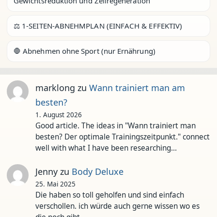
Gewichtsreduktion und Zellregeneration
⚖️ 1-SEITEN-ABNEHMPLAN (EINFACH & EFFEKTIV)
🛑 Abnehmen ohne Sport (nur Ernährung)
marklong
zu
Wann trainiert man am
besten?
1. August 2026
Good article. The ideas in "Wann trainiert man
besten? Der optimale Trainingszeitpunkt." connect
well with what I have been researching…
Jenny
zu
Body Deluxe
25. Mai 2025
Die haben so toll geholfen und sind einfach
verschollen. ich würde auch gerne wissen wo es