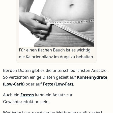
Für einen flachen Bauch ist es wichtig
die Kalorienbilanz im Auge zu behalten.
Bei den Diäten gibt es die unterschiedlichsten Ansätze.
So verzichten einige Diäten gezielt auf
Kohlenhydrate
(Low-Carb)
oder auf
Fette (Low-Fat)
.
Auch ein
Fasten
kann ein Ansatz zur
Gewichtsreduktion sein.
Wer jedoch zu zu extremen Methoden greift riskiert