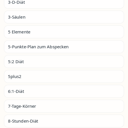
3-D-Diät
3-Säulen
5 Elemente
5-Punkte-Plan zum Abspecken
5:2 Diät
5plus2
6:1-Diät
7-Tage-Körner
8-Stunden-Diät