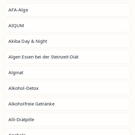
AFA-Alge
AIQUM
Akiba Day & Night
Algen Essen bei der Steinzeit-Diät
Alginat
Alkohol-Detox
Alkoholfreie Getränke
Alli-Diätpille
Anabole