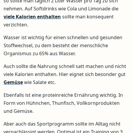
so sollte man täglich 2 Liter Wasser pro Tag zu sich
nehmen. Auf Softdrinks wie Cola und Limonade die
viele Kalorien enthalten
sollte man konsequent
verzichten.
Wasser ist wichtig für einen schnellen und gesunden
Stoffwechsel, zu dem besteht der menschliche
Organismus zu 65% aus Wasser.
Auch sollte die Nahrung schnell satt machen und nicht
viele Kalorien enthalten. Hier eignet sich besonder gut
Gemüse
wie Salate etc.
Ebenfalls ist eine proteinreiche Ernährung wichtig. In
Form von Hühnchen, Thunfisch, Vollkornprodukten
und Gemüse.
Aber auch das Sportprogramm sollte im Alltag nicht
vernachlässigt werden. Optimal ist ein Training von 3