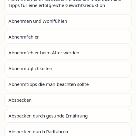
Tipps für eine erfolgreiche Gewichtsreduktion
Abnehmen und Wohlfühlen
Abnehmfehler
Abnehmfehler beim Älter werden
Abnehmöglichkeiten
Abnehmtipps die man beachten sollte
Abspecken
Abspecken durch gesunde Ernährung
Abspecken durch Radfahren