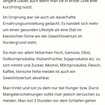
längere Dauer, auch wenn man sie in erster Linie eher
kurzfristig nutzt.
Im Ursprung war sie auch als dauerhafte
Ernährungsumstellung gedacht. Es handelt sich mehr
um einen gesunden Lifestyle als eine Diät im
klassischen Sinne wo der Gewichtsverlust im
Vordergrund steht.
Da man vor allem fettarmen Fisch, Gemüse, Obst,
Vollkornprodukte, Hülsenfrüchte, Sojaprodukte etc. zu
sich nimmt und Zucker, Alkohol, Milchprodukte, Fleisch,
Kaffee, tierische Fette meidet ist auch ein
Gewichtsverlust absehbar.
Man trinkt und isst zu dem nur bei Hunger bzw. Durst.
Mangelerscheinungen sollte man jedoch versuchen zu
meiden. Man isst 3 Stunden vor dem Schlafen gehen