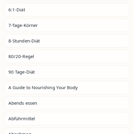
6:1-Diät
7-Tage-Körner
8-Stunden-Diät
80/20-Regel
90 Tage-Diät
A Guide to Nourishing Your Body
Abends essen
Abführmittel