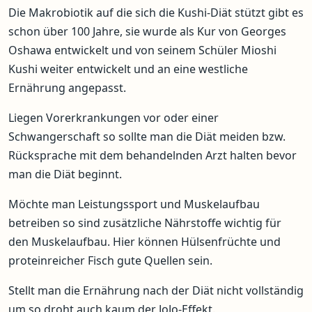
Die Makrobiotik auf die sich die Kushi-Diät stützt gibt es
schon über 100 Jahre, sie wurde als Kur von Georges
Oshawa entwickelt und von seinem Schüler Mioshi
Kushi weiter entwickelt und an eine westliche
Ernährung angepasst.
Liegen Vorerkrankungen vor oder einer
Schwangerschaft so sollte man die Diät meiden bzw.
Rücksprache mit dem behandelnden Arzt halten bevor
man die Diät beginnt.
Möchte man Leistungssport und Muskelaufbau
betreiben so sind zusätzliche Nährstoffe wichtig für
den Muskelaufbau. Hier können Hülsenfrüchte und
proteinreicher Fisch gute Quellen sein.
Stellt man die Ernährung nach der Diät nicht vollständig
um so droht auch kaum der JoJo-Effekt.