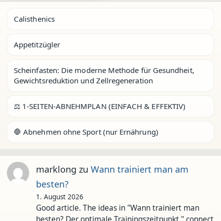
Calisthenics
Appetitzügler
Scheinfasten: Die moderne Methode für Gesundheit,
Gewichtsreduktion und Zellregeneration
⚖️ 1-SEITEN-ABNEHMPLAN (EINFACH & EFFEKTIV)
🛑 Abnehmen ohne Sport (nur Ernährung)
marklong
zu
Wann trainiert man am
besten?
1. August 2026
Good article. The ideas in "Wann trainiert man
besten? Der optimale Trainingszeitpunkt." connect