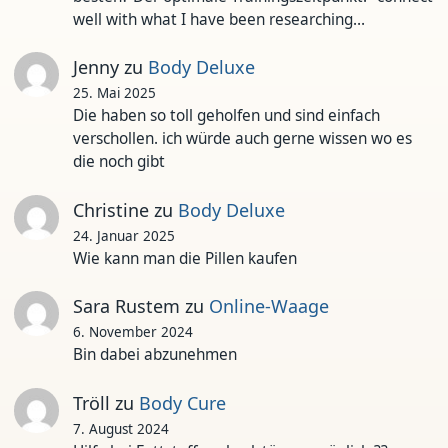
well with what I have been researching…
Jenny
zu
Body Deluxe
25. Mai 2025
Die haben so toll geholfen und sind einfach
verschollen. ich würde auch gerne wissen wo es
die noch gibt
Christine
zu
Body Deluxe
24. Januar 2025
Wie kann man die Pillen kaufen
Sara Rustem
zu
Online-Waage
6. November 2024
Bin dabei abzunehmen
Tröll
zu
Body Cure
7. August 2024