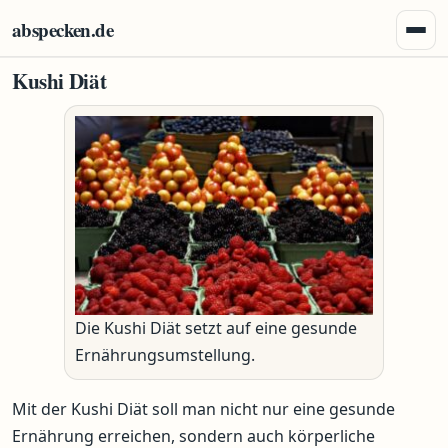
Zum Inhalt springen
abspecken.de
Menü 
Kushi Diät
Die Kushi Diät setzt auf eine gesunde
Ernährungsumstellung.
Mit der Kushi Diät soll man nicht nur eine gesunde
Ernährung erreichen, sondern auch körperliche