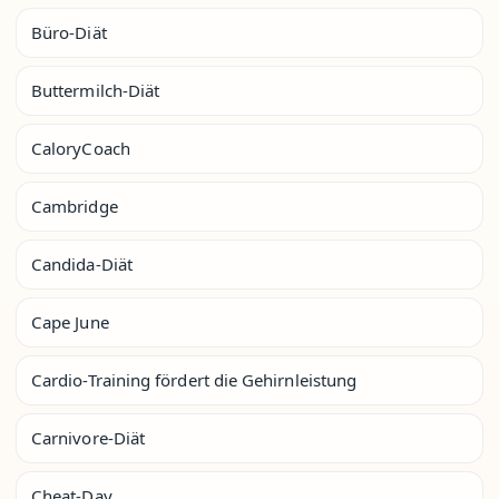
Büro-Diät
Buttermilch-Diät
CaloryCoach
Cambridge
Candida-Diät
Cape June
Cardio-Training fördert die Gehirnleistung
Carnivore-Diät
Cheat-Day