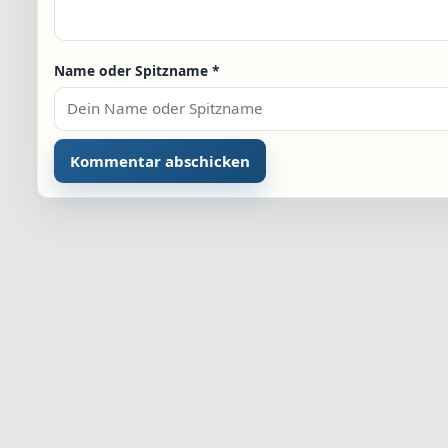
Name oder Spitzname
*