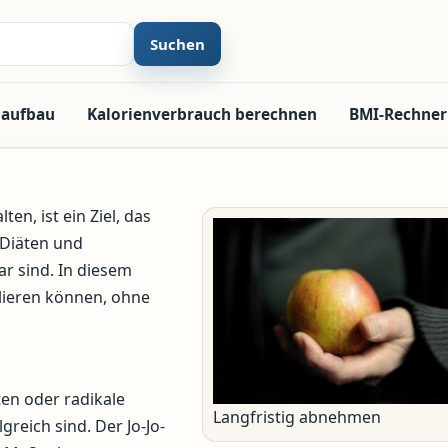
Suchen
laufbau
Kalorienverbrauch berechnen
BMI-Rechner
en, ist ein Ziel, das
 Diäten und
ar sind. In diesem
rlieren können, ohne
ten oder radikale
Langfristig abnehmen
greich sind. Der Jo-Jo-