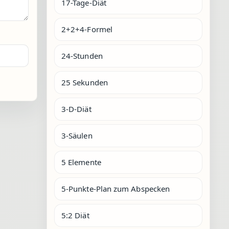
17-Tage-Diät
2+2+4-Formel
24-Stunden
25 Sekunden
3-D-Diät
3-Säulen
5 Elemente
5-Punkte-Plan zum Abspecken
5:2 Diät