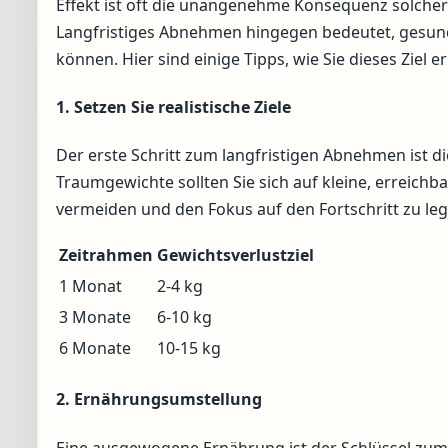
Effekt ist oft die unangenehme Konsequenz solch
Langfristiges Abnehmen hingegen bedeutet, gesund
können. Hier sind einige Tipps, wie Sie dieses Ziel 
1. Setzen Sie realistische Ziele
Der erste Schritt zum langfristigen Abnehmen ist die 
Traumgewichte sollten Sie sich auf kleine, erreichba
vermeiden und den Fokus auf den Fortschritt zu leg
Zeitrahmen
Gewichtsverlustziel
1 Monat
2-4 kg
3 Monate
6-10 kg
6 Monate
10-15 kg
2. Ernährungsumstellung
Eine ausgewogene Ernährung ist der Schlüssel zum 