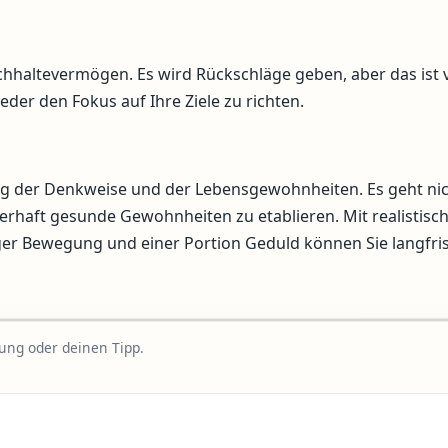
haltevermögen. Es wird Rückschläge geben, aber das ist v
der den Fokus auf Ihre Ziele zu richten.
g der Denkweise und der Lebensgewohnheiten. Es geht ni
erhaft gesunde Gewohnheiten zu etablieren. Mit realistisc
er Bewegung und einer Portion Geduld können Sie langfris
rung oder deinen Tipp.