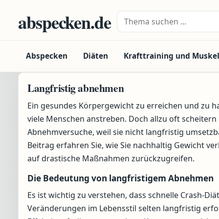
Zum Inhalt springen
abspecken.de
Suche nach:
Abspecken
Diäten
Krafttraining und Muske
Langfristig abnehmen
Ein gesundes Körpergewicht zu erreichen und zu halt
viele Menschen anstreben. Doch allzu oft scheitern
Abnehmversuche, weil sie nicht langfristig umsetzb
Beitrag erfahren Sie, wie Sie nachhaltig Gewicht ve
auf drastische Maßnahmen zurückzugreifen.
Die Bedeutung von langfristigem Abnehmen
Es ist wichtig zu verstehen, dass schnelle Crash-Diä
Veränderungen im Lebensstil selten langfristig erfol