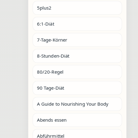
5plus2
6:1-Diät
7-Tage-Körner
8-Stunden-Diät
80/20-Regel
90 Tage-Diät
A Guide to Nourishing Your Body
Abends essen
Abführmittel