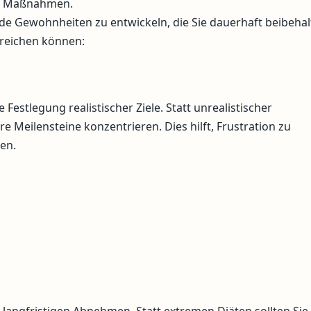
er Maßnahmen.
e Gewohnheiten zu entwickeln, die Sie dauerhaft beibehal
erreichen können:
Festlegung realistischer Ziele. Statt unrealistischer
re Meilensteine konzentrieren. Dies hilft, Frustration zu
en.
langfristigen Abnehmen. Statt extremen Diäten sollten Sie