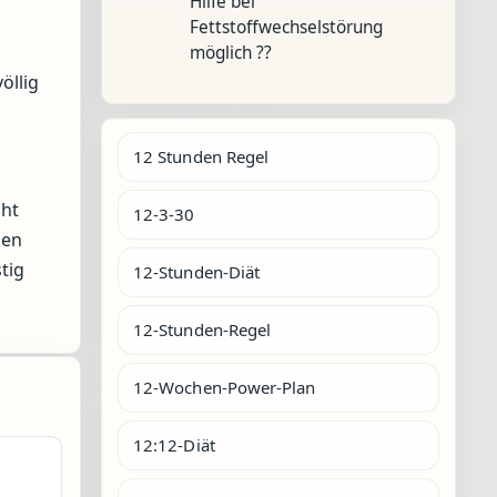
Hilfe bei
Fettstoffwechselstörung
möglich ??
öllig
12 Stunden Regel
cht
12-3-30
hen
tig
12-Stunden-Diät
12-Stunden-Regel
12-Wochen-Power-Plan
12:12-Diät