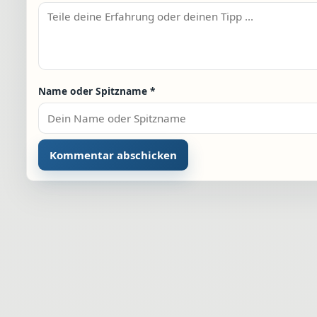
Name oder Spitzname
*