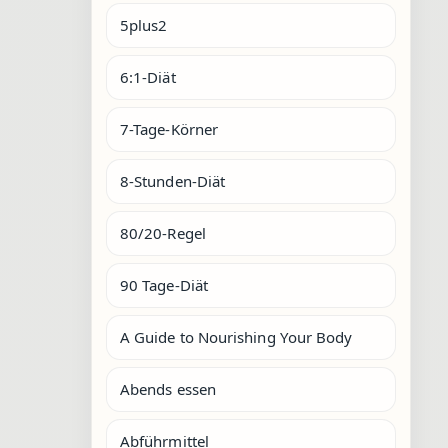
5plus2
6:1-Diät
7-Tage-Körner
8-Stunden-Diät
80/20-Regel
90 Tage-Diät
A Guide to Nourishing Your Body
Abends essen
Abführmittel