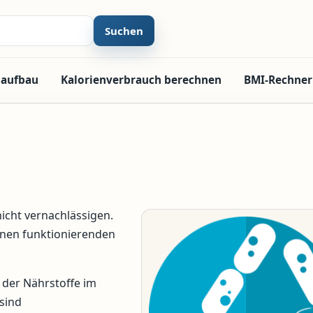
Suchen
laufbau
Kalorienverbrauch berechnen
BMI-Rechner
nicht vernachlässigen.
einen funktionierenden
 der Nährstoffe im
sind