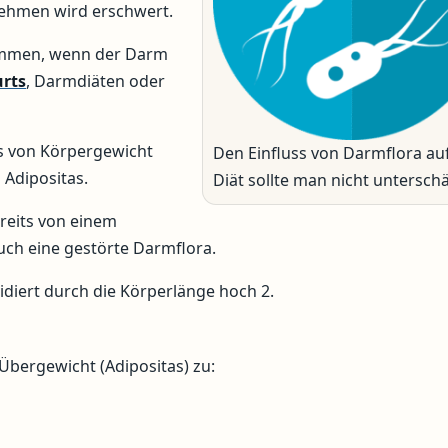
ehmen wird erschwert.
ommen, wenn der Darm
urts
, Darmdiäten oder
is von Körpergewicht
Den Einfluss von Darmflora auf
 Adipositas.
Diät sollte man nicht untersch
reits von einem
uch eine gestörte Darmflora.
diert durch die Körperlänge hoch 2.
 Übergewicht (Adipositas) zu: