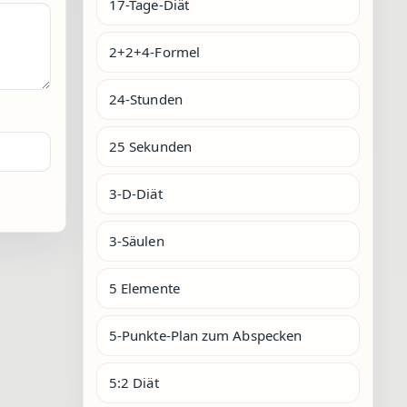
17-Tage-Diät
2+2+4-Formel
24-Stunden
25 Sekunden
3-D-Diät
3-Säulen
5 Elemente
5-Punkte-Plan zum Abspecken
5:2 Diät