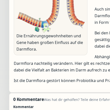
Auch sin
Darmflor
in Form 
Bei den 
Die Ernährungsgewohnheiten und
gesättig
Gene haben großen Einfluss auf die
dabei di
Darmflora.
Abhängi
Darmflora nachteilig verändern. Hier gilt es recht
dabei die Vielfalt an Bakterien im Darm aufrech zu e
Ist die Darmflora gestört können Probiotika und Prä
0 Kommentare
Was hat dir geholfen? Teile deine Erfah
Kommentar