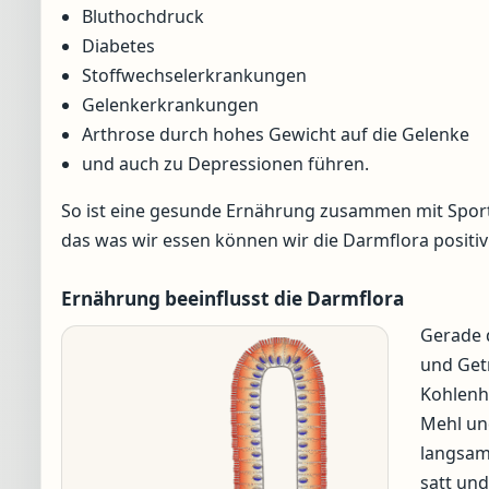
Bluthochdruck
Diabetes
Stoffwechselerkrankungen
Gelenkerkrankungen
Arthrose durch hohes Gewicht auf die Gelenke
und auch zu Depressionen führen.
So ist eine gesunde Ernährung zusammen mit Sport
das was wir essen können wir die Darmflora positiv
Ernährung beeinflusst die Darmflora
Gerade 
und Getr
Kohlenhy
Mehl un
langsame
satt un