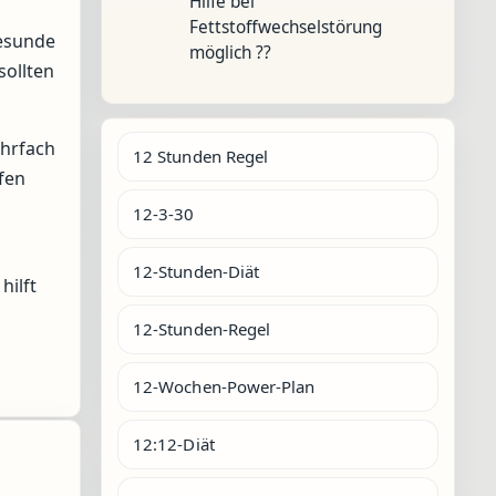
Hilfe bei
Fettstoffwechselstörung
gesunde
möglich ??
sollten
ehrfach
12 Stunden Regel
fen
12-3-30
12-Stunden-Diät
hilft
12-Stunden-Regel
12-Wochen-Power-Plan
12:12-Diät