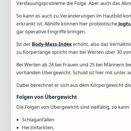
Verdauungsprobleme die Folge. Aber auch das Abn
So kann es auch zu Veränderungen im Hautbild k
erkrankt ist. Abhilfe können hier probiotische
Jogh
gar operative Eingriffe bringen.
Ist der
Body-Mass-Index
erhöht, also das Verhältn
zu Körperlänge spricht man bei Werten über 30 von
Bei Werten ab 24 bei Frauen und 25 bei Männern be
vorhanden Übergewicht. Schuld ist hier mit unter a
Dabei berechnet er sich aus dem Körpergewicht divi
Folgen von Übergewicht
Die Folgen von Übergewicht sind vielfältig, so kann
Schlaganfällen
Herzinfarkten,