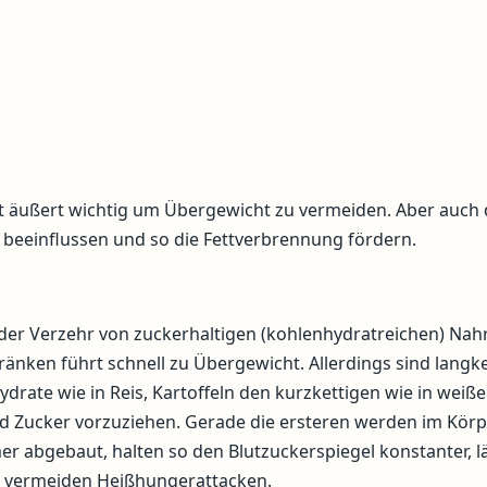
 äußert wichtig um Übergewicht zu vermeiden. Aber auch
 beeinflussen und so die Fettverbrennung fördern.
der Verzehr von zuckerhaltigen (kohlenhydratreichen) Na
änken führt schnell zu Übergewicht. Allerdings sind langke
drate wie in Reis, Kartoffeln den kurzkettigen wie in weiß
d Zucker vorzuziehen. Gerade die ersteren werden im Körp
r abgebaut, halten so den Blutzuckerspiegel konstanter, l
d vermeiden Heißhungerattacken.