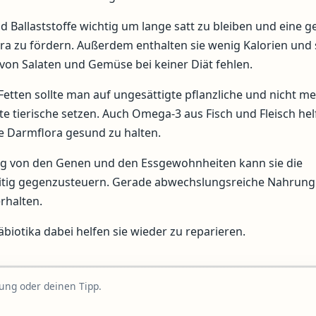
d Ballaststoffe wichtig um lange satt zu bleiben und eine 
a zu fördern. Außerdem enthalten sie wenig Kalorien und 
von Salaten und Gemüse bei keiner Diät fehlen.
Fetten sollte man auf ungesättigte pflanzliche und nicht m
te tierische setzen. Auch Omega-3 aus Fisch und Fleisch hel
e Darmflora gesund zu halten.
g von den Genen und den Essgewohnheiten kann sie die
zeitig gegenzusteuern. Gerade abwechslungsreiche Nahrung 
rhalten.
biotika dabei helfen sie wieder zu reparieren.
rung oder deinen Tipp.