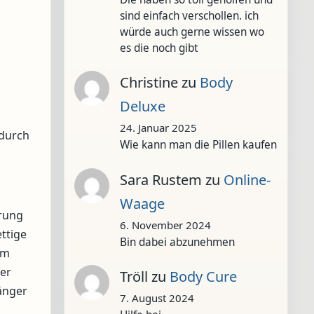
sind einfach verschollen. ich
würde auch gerne wissen wo
es die noch gibt
Christine
zu
Body
Deluxe
24. Januar 2025
 durch
Wie kann man die Pillen kaufen
Sara Rustem
zu
Online-
Waage
hrung
6. November 2024
ttige
Bin dabei abzunehmen
em
er
Tröll
zu
Body Cure
änger
7. August 2024