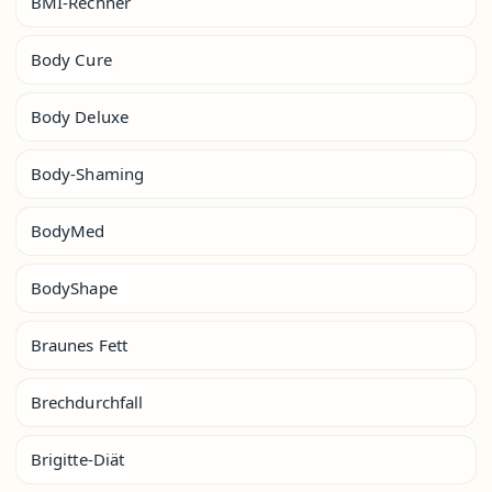
BMI-Rechner
Body Cure
Body Deluxe
Body-Shaming
BodyMed
BodyShape
Braunes Fett
Brechdurchfall
Brigitte-Diät