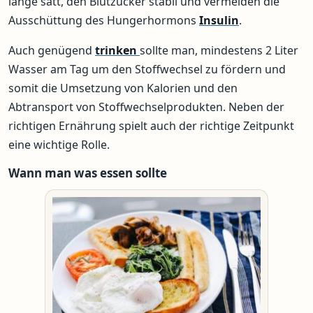
lange satt, den Blutzucker stabil und vermeiden die
Ausschüttung des Hungerhormons
Insulin
.
Auch genügend
trinken
sollte man, mindestens 2 Liter
Wasser am Tag um den Stoffwechsel zu fördern und
somit die Umsetzung von Kalorien und den
Abtransport von Stoffwechselprodukten. Neben der
richtigen Ernährung spielt auch der richtige Zeitpunkt
eine wichtige Rolle.
Wann man was essen sollte