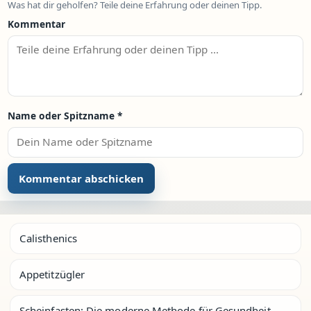
Was hat dir geholfen? Teile deine Erfahrung oder deinen Tipp.
Kommentar
Name oder Spitzname
*
Calisthenics
Appetitzügler
Scheinfasten: Die moderne Methode für Gesundheit,