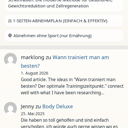
Gewichtsreduktion und Zellregeneration
⚖️ 1-SEITEN-ABNEHMPLAN (EINFACH & EFFEKTIV)
🛑 Abnehmen ohne Sport (nur Ernährung)
marklong
zu
Wann trainiert man am
besten?
1. August 2026
Good article. The ideas in "Wann trainiert man
besten? Der optimale Trainingszeitpunkt." connect
well with what I have been researching…
Jenny
zu
Body Deluxe
25. Mai 2025
Die haben so toll geholfen und sind einfach
verschollen. ich würde auch gerne wissen wo es