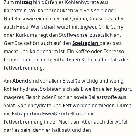
Zum
mittag
hin dürfen es Kohlenhydrate aus
Kartoffeln, Vollkornprodukten wie Reis sein oder
Nudeln sowie exotischer mit Quinoa, Couscous oder
auch Hirse. Wer scharf würzt mit Ingwer, Chili, Curry
oder Kurkuma regt den Stoffwechsel zusätzlich an.
Gemüse gehört auch auf den
Speiseplan
da es satt
macht und kalorienarm ist. Ein Kaffee oder Espresso
fördert dank seinem enthaltenen Koffein ebenfalls die
Fettverbrennung.
Am
Abend
sind vor allem Eiweiße wichtig und wenig
Kohlenhydrate. So bieten sich als Eiweißquellen Joghurt,
mageres Fleisch oder Fisch an sowie Ballaststoffe aus
Salat. Kohlenhydrate und Fett werden gemieden. Durch
die Extraportion Eiweiß kurbelt man die
Fettverbrennung in der Nacht an. Aber auch der Apfel
darf es sein, denn er hält satt und den