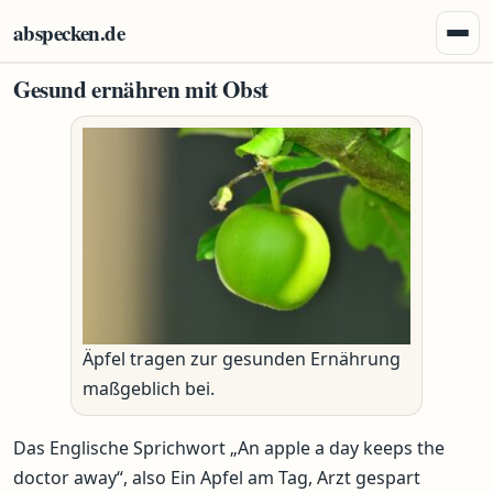
Zum Inhalt springen
abspecken.de
Menü 
Gesund ernähren mit Obst
Äpfel tragen zur gesunden Ernährung
maßgeblich bei.
Das Englische Sprichwort „An apple a day keeps the
doctor away“, also Ein Apfel am Tag, Arzt gespart