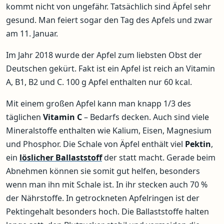
kommt nicht von ungefähr. Tatsächlich sind Äpfel sehr
gesund. Man feiert sogar den Tag des Apfels und zwar
am 11. Januar.
Im Jahr 2018 wurde der Apfel zum liebsten Obst der
Deutschen gekürt. Fakt ist ein Apfel ist reich an Vitamin
A, B1, B2 und C. 100 g Apfel enthalten nur 60 kcal.
Mit einem großen Apfel kann man knapp 1/3 des
täglichen
Vitamin C
– Bedarfs decken. Auch sind viele
Mineralstoffe enthalten wie Kalium, Eisen, Magnesium
und Phosphor. Die Schale von Äpfel enthält viel
Pektin
,
ein
löslicher Ballaststoff
der statt macht. Gerade beim
Abnehmen können sie somit gut helfen, besonders
wenn man ihn mit Schale ist. In ihr stecken auch 70 %
der Nährstoffe. In getrockneten Apfelringen ist der
Pektingehalt besonders hoch. Die Ballaststoffe halten