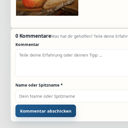
0 Kommentare
Was hat dir geholfen? Teile deine Erfah
Kommentar
Name oder Spitzname
*