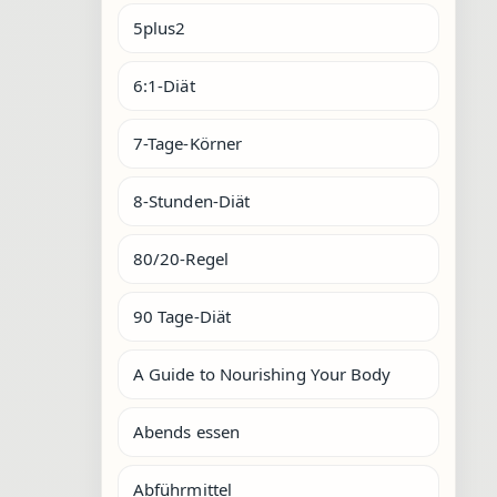
5plus2
6:1-Diät
7-Tage-Körner
8-Stunden-Diät
80/20-Regel
90 Tage-Diät
A Guide to Nourishing Your Body
Abends essen
Abführmittel