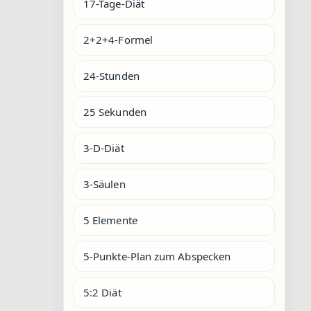
17-Tage-Diät
2+2+4-Formel
24-Stunden
25 Sekunden
3-D-Diät
3-Säulen
5 Elemente
5-Punkte-Plan zum Abspecken
5:2 Diät