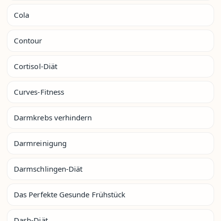
Cola
Contour
Cortisol-Diät
Curves-Fitness
Darmkrebs verhindern
Darmreinigung
Darmschlingen-Diät
Das Perfekte Gesunde Frühstück
Dash-Diät