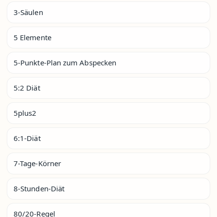
3-Säulen
5 Elemente
5-Punkte-Plan zum Abspecken
5:2 Diät
5plus2
6:1-Diät
7-Tage-Körner
8-Stunden-Diät
80/20-Regel