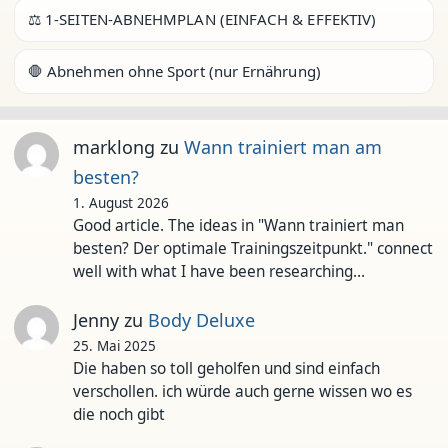
⚖️ 1-SEITEN-ABNEHMPLAN (EINFACH & EFFEKTIV)
🛑 Abnehmen ohne Sport (nur Ernährung)
marklong
zu
Wann trainiert man am
besten?
1. August 2026
Good article. The ideas in "Wann trainiert man
besten? Der optimale Trainingszeitpunkt." connect
well with what I have been researching…
Jenny
zu
Body Deluxe
25. Mai 2025
Die haben so toll geholfen und sind einfach
verschollen. ich würde auch gerne wissen wo es
die noch gibt