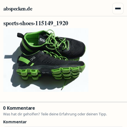
Zum Inhalt springen
abspecken.de
Menü 
sports-shoes-115149_1920
0 Kommentare
Was hat dir geholfen? Teile deine Erfahrung oder deinen Tipp.
Kommentar