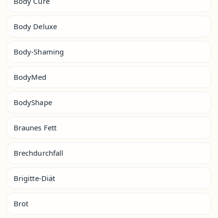
Body Cure
Body Deluxe
Body-Shaming
BodyMed
BodyShape
Braunes Fett
Brechdurchfall
Brigitte-Diät
Brot