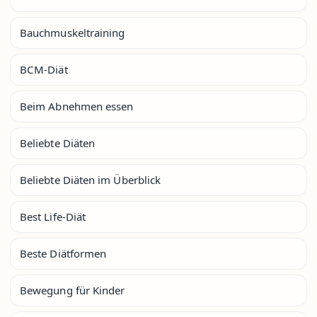
Bauchmuskeltraining
BCM-Diät
Beim Abnehmen essen
Beliebte Diäten
Beliebte Diäten im Überblick
Best Life-Diät
Beste Diätformen
Bewegung für Kinder