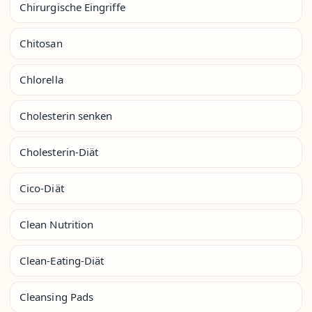
Chirurgische Eingriffe
Chitosan
Chlorella
Cholesterin senken
Cholesterin-Diät
Cico-Diät
Clean Nutrition
Clean-Eating-Diät
Cleansing Pads