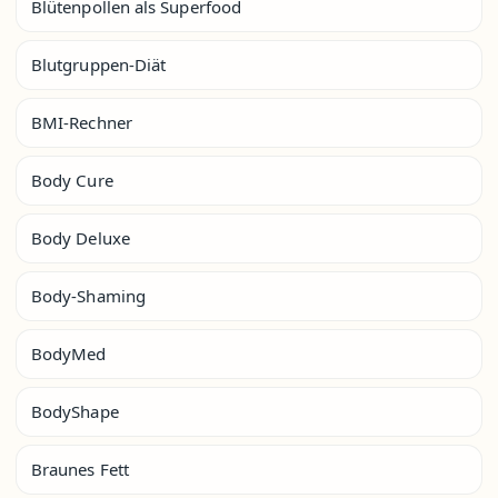
Blütenpollen als Superfood
Blutgruppen-Diät
BMI-Rechner
Body Cure
Body Deluxe
Body-Shaming
BodyMed
BodyShape
Braunes Fett