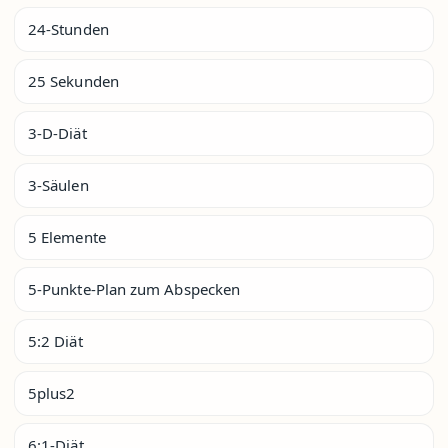
24-Stunden
25 Sekunden
3-D-Diät
3-Säulen
5 Elemente
5-Punkte-Plan zum Abspecken
5:2 Diät
5plus2
6:1-Diät