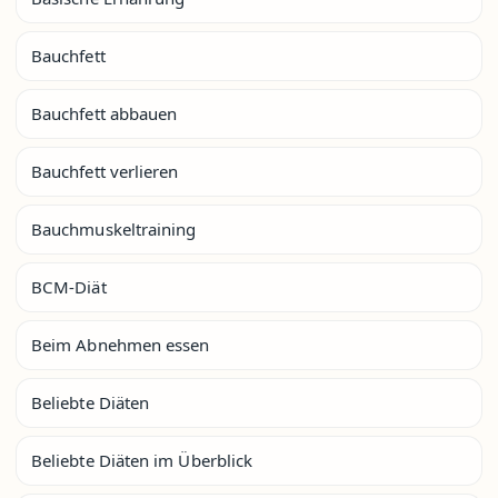
Bauchfett
Bauchfett abbauen
Bauchfett verlieren
Bauchmuskeltraining
BCM-Diät
Beim Abnehmen essen
Beliebte Diäten
Beliebte Diäten im Überblick