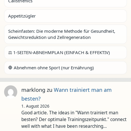
Calisthenics
Appetitzügler
Scheinfasten: Die moderne Methode für Gesundheit,
Gewichtsreduktion und Zellregeneration
⚖️ 1-SEITEN-ABNEHMPLAN (EINFACH & EFFEKTIV)
🛑 Abnehmen ohne Sport (nur Ernährung)
marklong
zu
Wann trainiert man am
besten?
1. August 2026
Good article. The ideas in "Wann trainiert man
besten? Der optimale Trainingszeitpunkt." connect
well with what I have been researching…