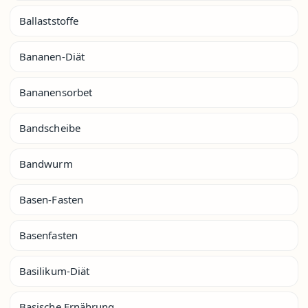
Ballaststoffe
Bananen-Diät
Bananensorbet
Bandscheibe
Bandwurm
Basen-Fasten
Basenfasten
Basilikum-Diät
Basische Ernährung