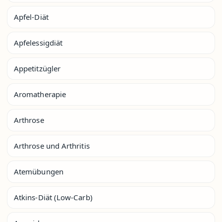
Apfel-Diät
Apfelessigdiät
Appetitzügler
Aromatherapie
Arthrose
Arthrose und Arthritis
Atemübungen
Atkins-Diät (Low-Carb)