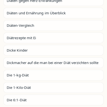
Diäten gegen Herz-Erkrankungen
Diäten und Ernährung im Überblick
Diäten-Vergleich
Diätrezepte mit Ei
Dicke Kinder
Dickmacher auf die man bei einer Diät verzichten sollte
Die 1-kg-Diät
Die 1-Kilo-Diät
Die 6:1-Diät