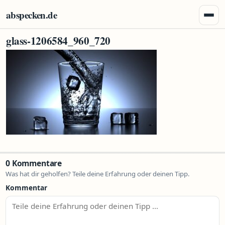
Zum Inhalt springen
abspecken.de
Menü 
glass-1206584_960_720
0 Kommentare
Was hat dir geholfen? Teile deine Erfahrung oder deinen Tipp.
Kommentar