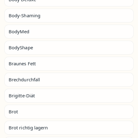
Body-Shaming
BodyMed
BodyShape
Braunes Fett
Brechdurchfall
Brigitte-Diät
Brot
Brot richtig lagern