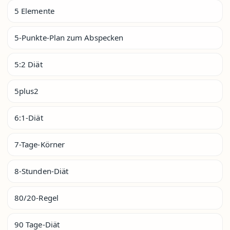
5 Elemente
5-Punkte-Plan zum Abspecken
5:2 Diät
5plus2
6:1-Diät
7-Tage-Körner
8-Stunden-Diät
80/20-Regel
90 Tage-Diät