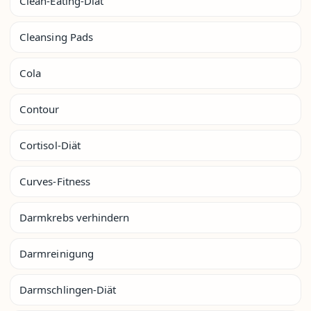
Clean-Eating-Diät
Cleansing Pads
Cola
Contour
Cortisol-Diät
Curves-Fitness
Darmkrebs verhindern
Darmreinigung
Darmschlingen-Diät