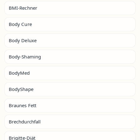
BMI-Rechner
Body Cure
Body Deluxe
Body-Shaming
BodyMed
BodyShape
Braunes Fett
Brechdurchfall
Brigitte-Diät