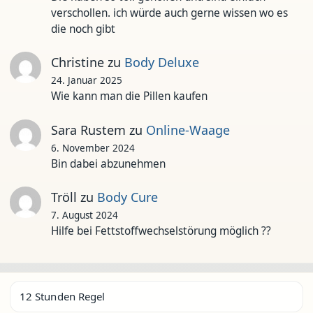
verschollen. ich würde auch gerne wissen wo es
die noch gibt
Christine
zu
Body Deluxe
24. Januar 2025
Wie kann man die Pillen kaufen
Sara Rustem
zu
Online-Waage
6. November 2024
Bin dabei abzunehmen
Tröll
zu
Body Cure
7. August 2024
Hilfe bei Fettstoffwechselstörung möglich ??
12 Stunden Regel