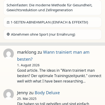
Scheinfasten: Die moderne Methode für Gesundheit,
Gewichtsreduktion und Zellregeneration
⚖️ 1-SEITEN-ABNEHMPLAN (EINFACH & EFFEKTIV)
🛑 Abnehmen ohne Sport (nur Ernährung)
marklong
zu
Wann trainiert man am
besten?
1. August 2026
Good article. The ideas in "Wann trainiert man
besten? Der optimale Trainingszeitpunkt." connect
well with what I have been researching…
Jenny
zu
Body Deluxe
25. Mai 2025
Die haben so toll geholfen und sind einfach