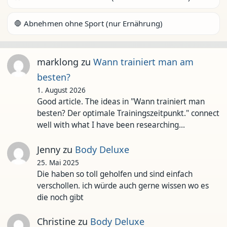
🛑 Abnehmen ohne Sport (nur Ernährung)
marklong
zu
Wann trainiert man am
besten?
1. August 2026
Good article. The ideas in "Wann trainiert man
besten? Der optimale Trainingszeitpunkt." connect
well with what I have been researching…
Jenny
zu
Body Deluxe
25. Mai 2025
Die haben so toll geholfen und sind einfach
verschollen. ich würde auch gerne wissen wo es
die noch gibt
Christine
zu
Body Deluxe