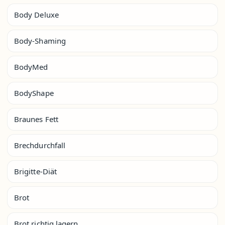
Body Deluxe
Body-Shaming
BodyMed
BodyShape
Braunes Fett
Brechdurchfall
Brigitte-Diät
Brot
Brot richtig lagern