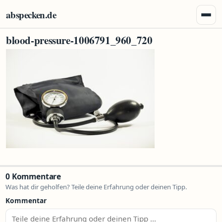
Zum Inhalt springen
abspecken.de
Menü 
blood-pressure-1006791_960_720
0 Kommentare
Was hat dir geholfen? Teile deine Erfahrung oder deinen Tipp.
Kommentar