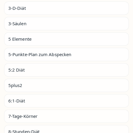
3-D-Diät
3-Säulen
5 Elemente
5-Punkte-Plan zum Abspecken
5:2 Diät
5plus2
6:1-Diät
7-Tage-Körner
8-Stunden-Diät