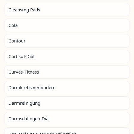
Cleansing Pads
Cola
Contour
Cortisol-Diät
Curves-Fitness
Darmkrebs verhindern
Darmreinigung
Darmschlingen-Diät
Das Perfekte Gesunde Frühstück