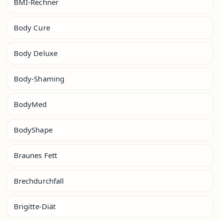
BMI-Rechner
Body Cure
Body Deluxe
Body-Shaming
BodyMed
BodyShape
Braunes Fett
Brechdurchfall
Brigitte-Diät