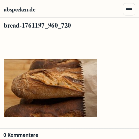
Zum Inhalt springen
abspecken.de
Menü 
bread-1761197_960_720
0 Kommentare