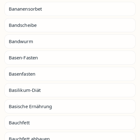
Bananensorbet
Bandscheibe
Bandwurm
Basen-Fasten
Basenfasten
Basilikum-Diät
Basische Ernährung
Bauchfett
Bauchfett abbauen