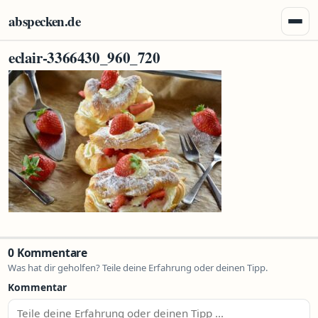
Zum Inhalt springen
abspecken.de
Menü 
eclair-3366430_960_720
0 Kommentare
Was hat dir geholfen? Teile deine Erfahrung oder deinen Tipp.
Kommentar