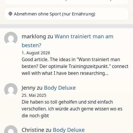
🛑 Abnehmen ohne Sport (nur Ernährung)
marklong
zu
Wann trainiert man am
besten?
1. August 2026
Good article. The ideas in "Wann trainiert man
besten? Der optimale Trainingszeitpunkt." connect
well with what I have been researching…
Jenny
zu
Body Deluxe
25. Mai 2025
Die haben so toll geholfen und sind einfach
verschollen. ich würde auch gerne wissen wo es
die noch gibt
Christine
zu
Body Deluxe