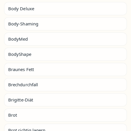
Body Deluxe
Body-Shaming
BodyMed
BodyShape
Braunes Fett
Brechdurchfall
Brigitte-Diät
Brot
Brot richtig lagern