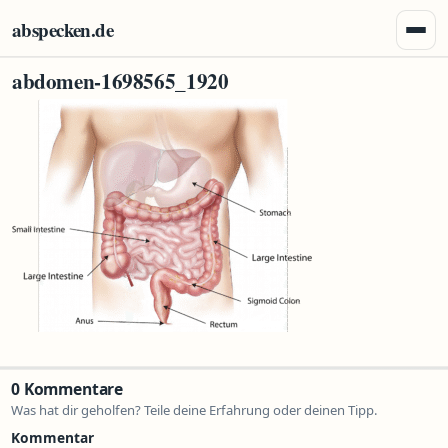
Zum Inhalt springen
abspecken.de
Menü 
abdomen-1698565_1920
0 Kommentare
Was hat dir geholfen? Teile deine Erfahrung oder deinen Tipp.
Kommentar