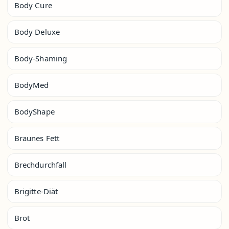
Body Cure
Body Deluxe
Body-Shaming
BodyMed
BodyShape
Braunes Fett
Brechdurchfall
Brigitte-Diät
Brot