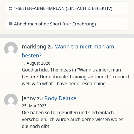
⚖️ 1-SEITEN-ABNEHMPLAN (EINFACH & EFFEKTIV)
🛑 Abnehmen ohne Sport (nur Ernährung)
marklong
zu
Wann trainiert man am
besten?
1. August 2026
Good article. The ideas in "Wann trainiert man
besten? Der optimale Trainingszeitpunkt." connect
well with what I have been researching…
Jenny
zu
Body Deluxe
25. Mai 2025
Die haben so toll geholfen und sind einfach
verschollen. ich würde auch gerne wissen wo es
die noch gibt