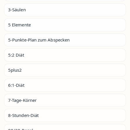
3-Säulen
5 Elemente
5-Punkte-Plan zum Abspecken
5:2 Diät
5plus2
6:1-Diät
7-Tage-Körner
8-Stunden-Diät