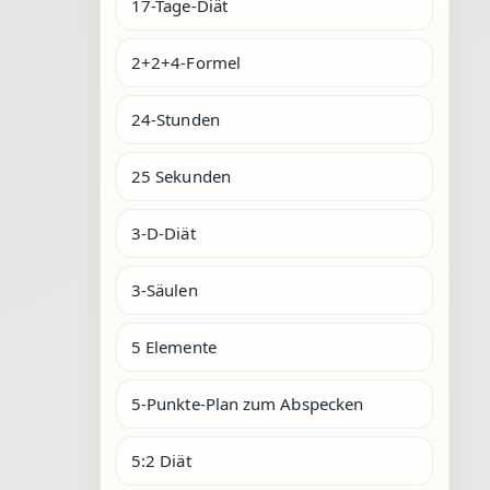
17-Tage-Diät
2+2+4-Formel
24-Stunden
25 Sekunden
3-D-Diät
3-Säulen
5 Elemente
5-Punkte-Plan zum Abspecken
5:2 Diät