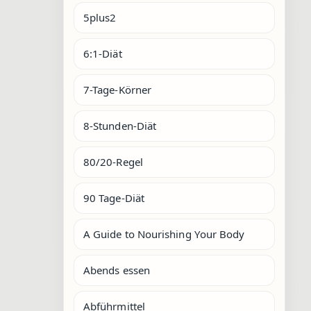
5plus2
6:1-Diät
7-Tage-Körner
8-Stunden-Diät
80/20-Regel
90 Tage-Diät
A Guide to Nourishing Your Body
Abends essen
Abführmittel