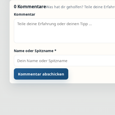
0 Kommentare
Was hat dir geholfen? Teile deine Erfah
Kommentar
Name oder Spitzname
*