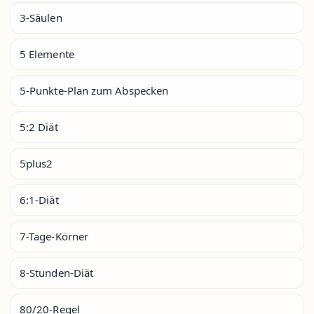
3-Säulen
5 Elemente
5-Punkte-Plan zum Abspecken
5:2 Diät
5plus2
6:1-Diät
7-Tage-Körner
8-Stunden-Diät
80/20-Regel