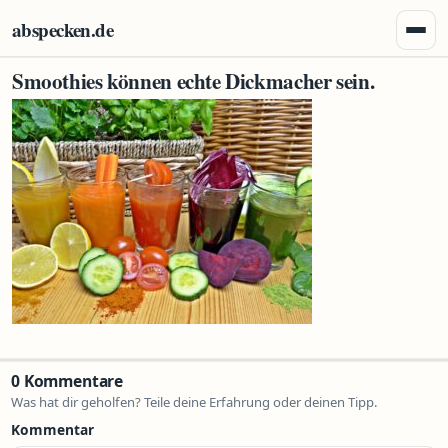
Zum Inhalt springen
abspecken.de
Menü 
Smoothies können echte Dickmacher sein.
0 Kommentare
Was hat dir geholfen? Teile deine Erfahrung oder deinen Tipp.
Kommentar