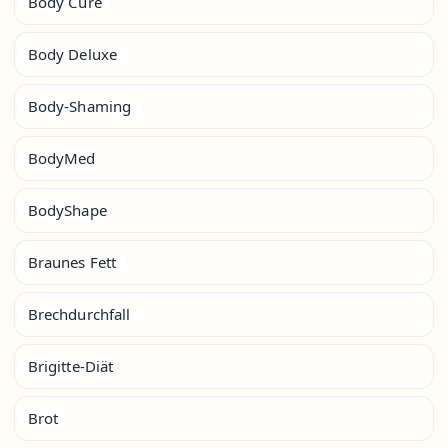
Body Cure
Body Deluxe
Body-Shaming
BodyMed
BodyShape
Braunes Fett
Brechdurchfall
Brigitte-Diät
Brot