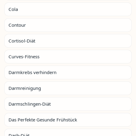
Cola
Contour
Cortisol-Diät
Curves-Fitness
Darmkrebs verhindern
Darmreinigung
Darmschlingen-Diät
Das Perfekte Gesunde Frühstück
Dash-Diät