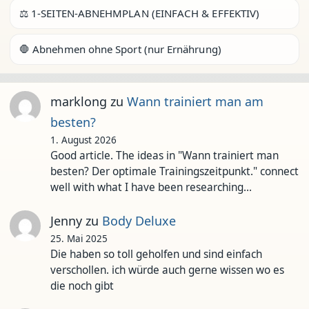
⚖️ 1-SEITEN-ABNEHMPLAN (EINFACH & EFFEKTIV)
🛑 Abnehmen ohne Sport (nur Ernährung)
marklong
zu
Wann trainiert man am
besten?
1. August 2026
Good article. The ideas in "Wann trainiert man
besten? Der optimale Trainingszeitpunkt." connect
well with what I have been researching…
Jenny
zu
Body Deluxe
25. Mai 2025
Die haben so toll geholfen und sind einfach
verschollen. ich würde auch gerne wissen wo es
die noch gibt