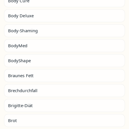
Body Cure
Body Deluxe
Body-Shaming
BodyMed
BodyShape
Braunes Fett
Brechdurchfall
Brigitte-Diät
Brot