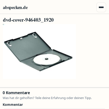
Zum Inhalt springen
abspecken.de
Menü 
dvd-cover-946403_1920
0 Kommentare
Was hat dir geholfen? Teile deine Erfahrung oder deinen Tipp.
Kommentar