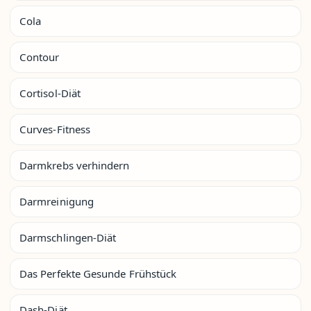
Cola
Contour
Cortisol-Diät
Curves-Fitness
Darmkrebs verhindern
Darmreinigung
Darmschlingen-Diät
Das Perfekte Gesunde Frühstück
Dash-Diät