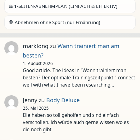
⚖️ 1-SEITEN-ABNEHMPLAN (EINFACH & EFFEKTIV)
🛑 Abnehmen ohne Sport (nur Ernährung)
marklong
zu
Wann trainiert man am
besten?
1. August 2026
Good article. The ideas in "Wann trainiert man
besten? Der optimale Trainingszeitpunkt." connect
well with what I have been researching…
Jenny
zu
Body Deluxe
25. Mai 2025
Die haben so toll geholfen und sind einfach
verschollen. ich würde auch gerne wissen wo es
die noch gibt