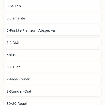
3-Säulen
5 Elemente
5-Punkte-Plan zum Abspecken
5:2 Diät
5plus2
6:1-Diät
7-Tage-Körner
8-Stunden-Diät
80/20-Regel