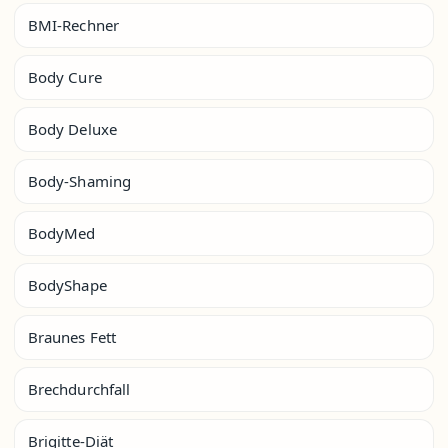
BMI-Rechner
Body Cure
Body Deluxe
Body-Shaming
BodyMed
BodyShape
Braunes Fett
Brechdurchfall
Brigitte-Diät