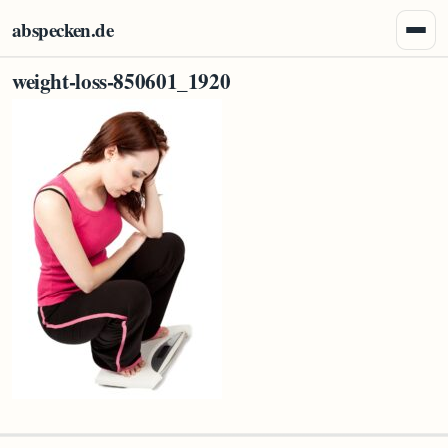
Zum Inhalt springen
abspecken.de
Menü 
weight-loss-850601_1920