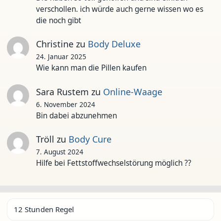
verschollen. ich würde auch gerne wissen wo es
die noch gibt
Christine
zu
Body Deluxe
24. Januar 2025
Wie kann man die Pillen kaufen
Sara Rustem
zu
Online-Waage
6. November 2024
Bin dabei abzunehmen
Tröll
zu
Body Cure
7. August 2024
Hilfe bei Fettstoffwechselstörung möglich ??
12 Stunden Regel