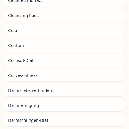
Clean-Eating-Diät
Cleansing Pads
Cola
Contour
Cortisol-Diät
Curves-Fitness
Darmkrebs verhindern
Darmreinigung
Darmschlingen-Diät