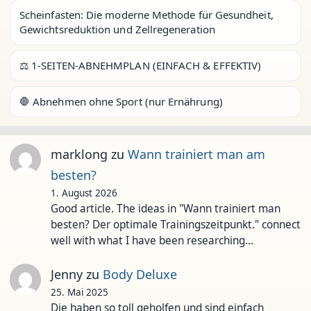
Scheinfasten: Die moderne Methode für Gesundheit,
Gewichtsreduktion und Zellregeneration
⚖️ 1-SEITEN-ABNEHMPLAN (EINFACH & EFFEKTIV)
🛑 Abnehmen ohne Sport (nur Ernährung)
marklong
zu
Wann trainiert man am
besten?
1. August 2026
Good article. The ideas in "Wann trainiert man
besten? Der optimale Trainingszeitpunkt." connect
well with what I have been researching…
Jenny
zu
Body Deluxe
25. Mai 2025
Die haben so toll geholfen und sind einfach