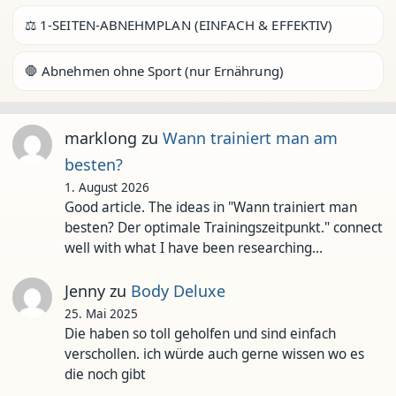
⚖️ 1-SEITEN-ABNEHMPLAN (EINFACH & EFFEKTIV)
🛑 Abnehmen ohne Sport (nur Ernährung)
marklong
zu
Wann trainiert man am
besten?
1. August 2026
Good article. The ideas in "Wann trainiert man
besten? Der optimale Trainingszeitpunkt." connect
well with what I have been researching…
Jenny
zu
Body Deluxe
25. Mai 2025
Die haben so toll geholfen und sind einfach
verschollen. ich würde auch gerne wissen wo es
die noch gibt