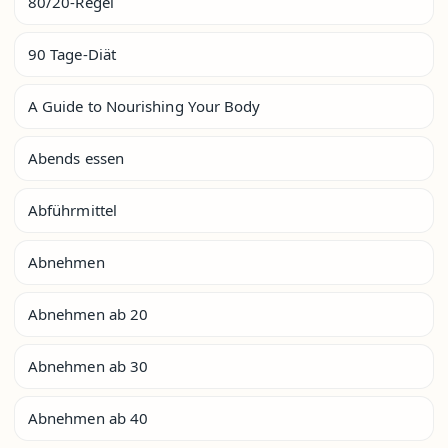
80/20-Regel
90 Tage-Diät
A Guide to Nourishing Your Body
Abends essen
Abführmittel
Abnehmen
Abnehmen ab 20
Abnehmen ab 30
Abnehmen ab 40