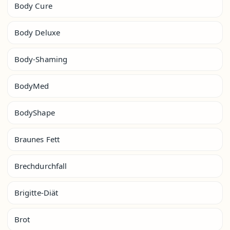
Body Cure
Body Deluxe
Body-Shaming
BodyMed
BodyShape
Braunes Fett
Brechdurchfall
Brigitte-Diät
Brot