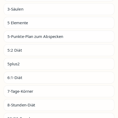
3-Säulen
5 Elemente
5-Punkte-Plan zum Abspecken
5:2 Diät
5plus2
6:1-Diät
7-Tage-Körner
8-Stunden-Diät