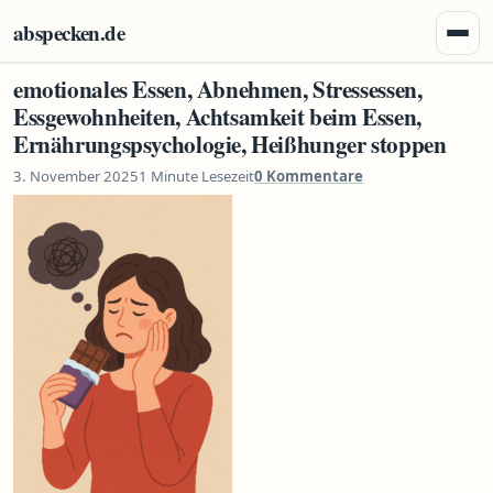
Zum Inhalt springen
abspecken.de
Menü 
emotionales Essen, Abnehmen, Stressessen,
Essgewohnheiten, Achtsamkeit beim Essen,
Ernährungspsychologie, Heißhunger stoppen
3. November 2025
1 Minute Lesezeit
0 Kommentare