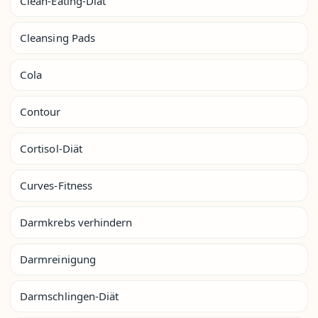
Clean-Eating-Diät
Cleansing Pads
Cola
Contour
Cortisol-Diät
Curves-Fitness
Darmkrebs verhindern
Darmreinigung
Darmschlingen-Diät