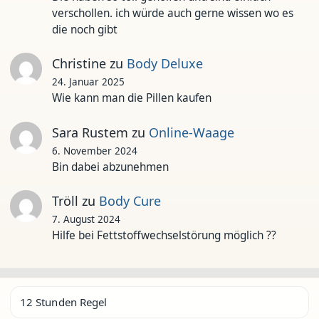
verschollen. ich würde auch gerne wissen wo es
die noch gibt
Christine
zu
Body Deluxe
24. Januar 2025
Wie kann man die Pillen kaufen
Sara Rustem
zu
Online-Waage
6. November 2024
Bin dabei abzunehmen
Tröll
zu
Body Cure
7. August 2024
Hilfe bei Fettstoffwechselstörung möglich ??
12 Stunden Regel