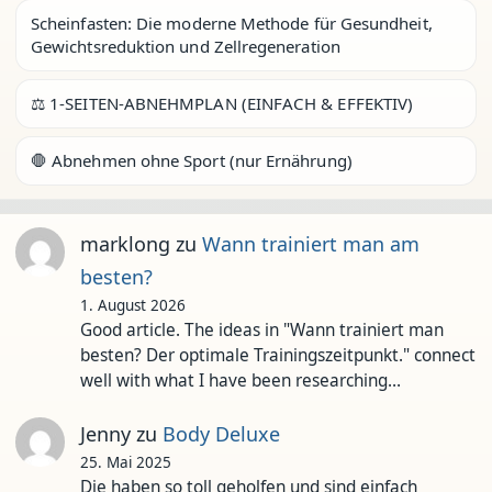
Scheinfasten: Die moderne Methode für Gesundheit,
Gewichtsreduktion und Zellregeneration
⚖️ 1-SEITEN-ABNEHMPLAN (EINFACH & EFFEKTIV)
🛑 Abnehmen ohne Sport (nur Ernährung)
marklong
zu
Wann trainiert man am
besten?
1. August 2026
Good article. The ideas in "Wann trainiert man
besten? Der optimale Trainingszeitpunkt." connect
well with what I have been researching…
Jenny
zu
Body Deluxe
25. Mai 2025
Die haben so toll geholfen und sind einfach