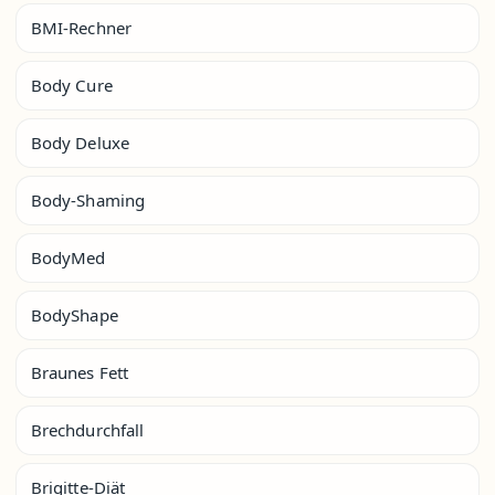
BMI-Rechner
Body Cure
Body Deluxe
Body-Shaming
BodyMed
BodyShape
Braunes Fett
Brechdurchfall
Brigitte-Diät